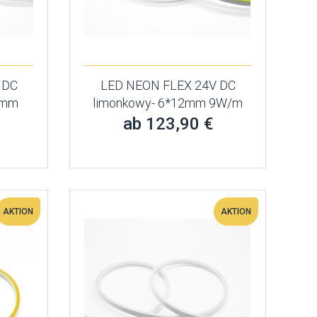
 DC
LED NEON FLEX 24V DC
2mm
limonkowy- 6*12mm 9W/m
ab 123,90 €
AKTION
AKTION