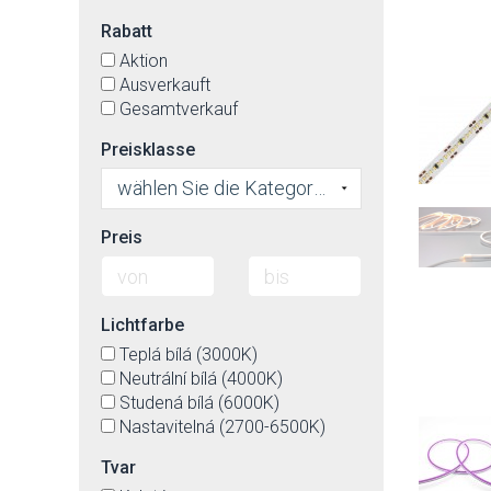
Rabatt
Aktion
Ausverkauft
Gesamtverkauf
Preisklasse
wählen Sie die Kategorie
Preis
Lichtfarbe
Teplá bílá (3000K)
Neutrální bílá (4000K)
Studená bílá (6000K)
Nastavitelná (2700-6500K)
Tvar