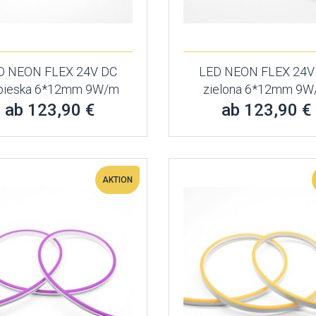
D NEON FLEX 24V DC
LED NEON FLEX 24V
bieska 6*12mm 9W/m
zielona 6*12mm 9
ab 123,90 €
ab 123,90 €
AKTION