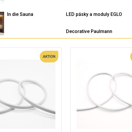
In die Sauna
LED pásky a moduly EGLO
Decorative Paulmann
AKTION