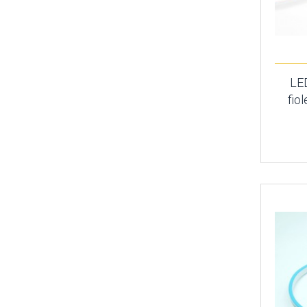
LE
fi