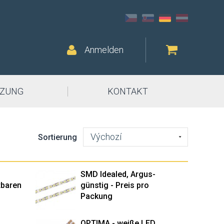
Anmelden
ZUNG
KONTAKT
Výchozí
Sortierung
SMD Idealed, Argus-
htbaren
günstig - Preis pro
Packung
OPTIMA - weiße LED