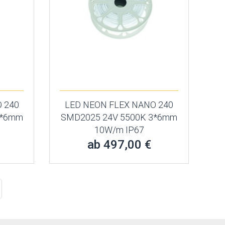
 240
LED NEON FLEX NANO 240
3*6mm
SMD2025 24V 5500K 3*6mm
10W/m IP67
ab 497,00 €