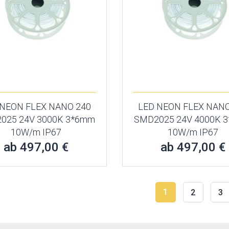
 NEON FLEX NANO 240
LED NEON FLEX NANO
025 24V 3000K 3*6mm
SMD2025 24V 4000K 
10W/m IP67
10W/m IP67
ab 497,00 €
ab 497,00 €
1
2
3