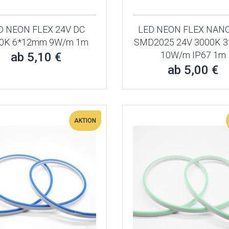
D NEON FLEX 24V DC
LED NEON FLEX NANO
0K 6*12mm 9W/m 1m
SMD2025 24V 3000K 
10W/m IP67 1m
ab 5,10 €
ab 5,00 €
AKTION