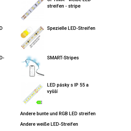
streifen - stripe
ED
Spezielle LED-Streifen
D-
SMART-Stripes
LED pásky s IP 55 a
vyšší
Andere bunte und RGB LED streifen
Andere weiße LED-Streifen