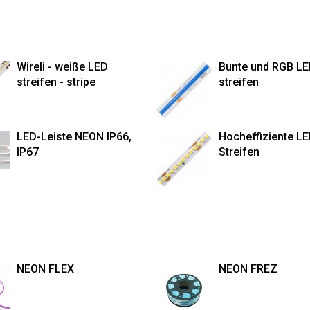
Wireli - weiße LED
Bunte und RGB L
streifen - stripe
streifen
LED-Leiste NEON IP66,
Hocheffiziente LE
IP67
Streifen
NEON FLEX
NEON FREZ