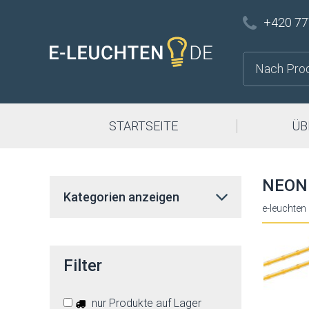
+420 77
STARTSEITE
ÜB
NEON
Kategorien anzeigen
e-leuchten
Filter
nur Produkte auf Lager