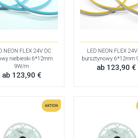
D NEON FLEX 24V DC
LED NEON FLEX 24V
owy niebieski 6*12mm
bursztynowy 6*12mm
9W/m
ab 123,90 €
ab 123,90 €
AKTION