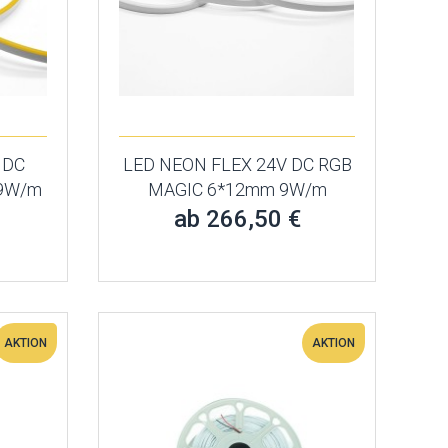
 DC
LED NEON FLEX 24V DC RGB
 9W/m
MAGIC 6*12mm 9W/m
ab 266,50 €
AKTION
AKTION