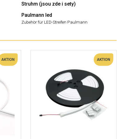
Struhm (jsou zde i sety)
Paulmann led
Zubehör für LED-Streifen Paulmann
AKTION
AKTION