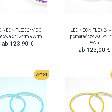
D NEON FLEX 24V DC
LED NEON FLEX 24V
oletowa 6*12mm 9W/m
pomarańczowa 6*1
9W/m
ab 123,90 €
ab 123,90 €
AKTION