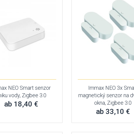
ax NEO Smart senzor
Immax NEO 3x Sma
niku vody, Zigbee 3.0
magnetický senzor na d
okna, Zigbee 3.0
ab 18,40 €
ab 33,10 €