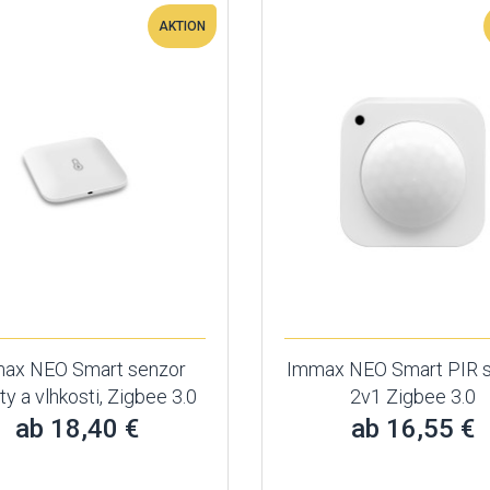
AKTION
ax NEO Smart senzor
Immax NEO Smart PIR 
ty a vlhkosti, Zigbee 3.0
2v1 Zigbee 3.0
ab 18,40 €
ab 16,55 €