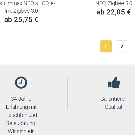
sti Immax NEO s LCD, e-
NEO, Zigbee 3.0
Ink, Zigbee 3.0
ab 22,05 €
ab 25,75 €
1
2
34 Jahre
Garantieren
Erfahrung mit
Qualität
Leuchten und
Beleuchtung.
Wir sind ein