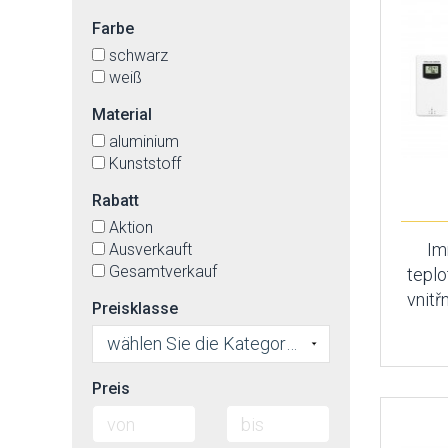
Farbe
schwarz
weiß
Material
aluminium
Kunststoff
Rabatt
Aktion
Im
Ausverkauft
Gesamtverkauf
teplo
vnitř
Preisklasse
wählen Sie die Kategorie
Preis