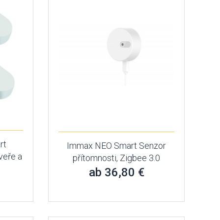
rt
Immax NEO Smart Senzor
veře a
přítomnosti, Zigbee 3.0
ab 36,80 €