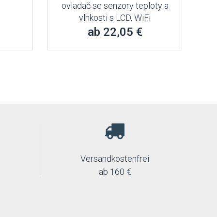
ovladač se senzory teploty a
vlhkosti s LCD, WiFi
ab 22,05 €
Versandkostenfrei
ab 160 €