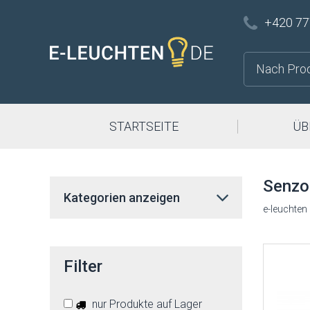
+420 77
STARTSEITE
ÜB
Senzor
Kategorien anzeigen
e-leuchten
Filter
nur Produkte auf Lager