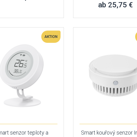
ab 25,75 €
AKTION
art senzor teploty a
Smart kouřový senzor 