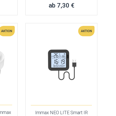
ab 7,30 €
AKTION
AKTION
Immax
Immax NEO LITE Smart IR