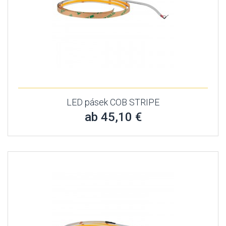
LED pásek COB STRIPE
ab 45,10 €