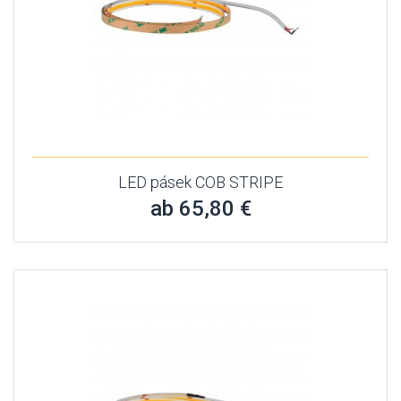
LED pásek COB STRIPE
ab 65,80 €