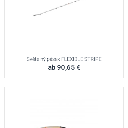
Světelný pásek FLEXIBLE STRIPE
ab 90,65 €