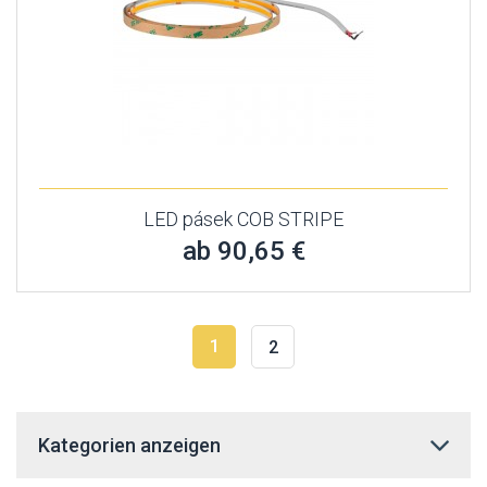
LED pásek COB STRIPE
ab 90,65 €
1
2
Kategorien anzeigen