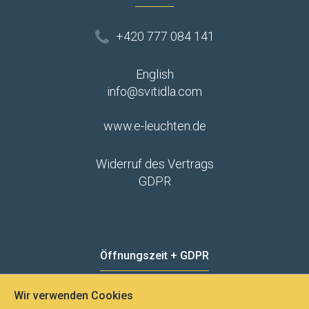
+420 777 084 141
English
info@svitidla.com
www.e-leuchten.de
Widerruf des Vertrags
GDPR
Öffnungszeit + GDPR
Wir verwenden Cookies
MO - FR
8:00 - 12:00
13:00 - 15:00