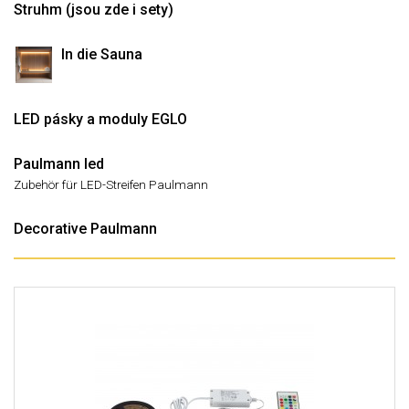
Struhm (jsou zde i sety)
In die Sauna
LED pásky a moduly EGLO
Paulmann led
Zubehör für LED-Streifen Paulmann
Decorative Paulmann