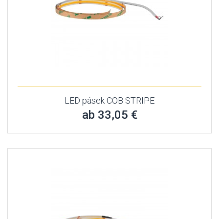
LED pásek COB STRIPE
ab 33,05 €