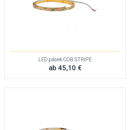
LED pásek COB STRIPE
ab 45,10 €