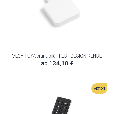
VEGA TUYA brána bílá - RED - DESIGN RENDL
ab 134,10 €
AKTION