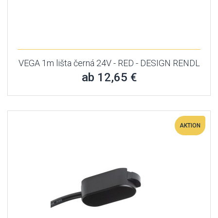
VEGA 1m lišta černá 24V - RED - DESIGN RENDL
ab 12,65 €
AKTION