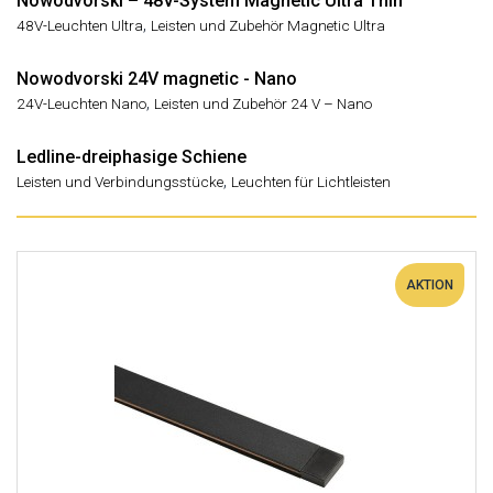
Nowodvorski – 48V-System Magnetic Ultra Thin
,
48V-Leuchten Ultra
Leisten und Zubehör Magnetic Ultra
Nowodvorski 24V magnetic - Nano
,
24V-Leuchten Nano
Leisten und Zubehör 24 V – Nano
Ledline-dreiphasige Schiene
,
Leisten und Verbindungsstücke
Leuchten für Lichtleisten
AKTION