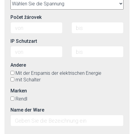
Počet žárovek
IP Schutzart
Andere
Mit der Ersparnis der elektrischen Energie
mit Schalter
Marken
Rendl
Name der Ware