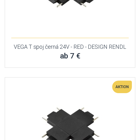
VEGA T spoj černá 24V - RED - DESIGN RENDL
ab 7 €
AKTION