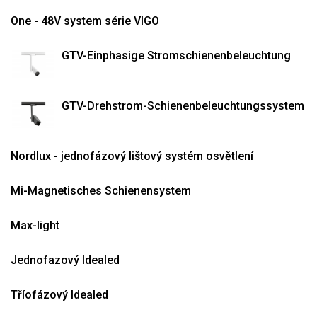
One - 48V system série VIGO
GTV-Einphasige Stromschienenbeleuchtung
GTV-Drehstrom-Schienenbeleuchtungssystem
Nordlux - jednofázový lištový systém osvětlení
Mi-Magnetisches Schienensystem
Max-light
Jednofazový Idealed
Tříofázový Idealed