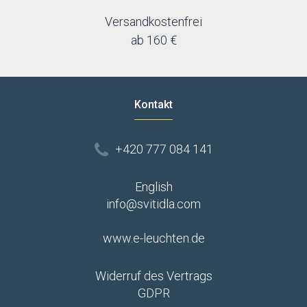
Versandkostenfrei
ab 160 €
Kontakt
+420 777 084 141
English
info@svitidla.com
www.e-leuchten.de
Widerruf des Vertrags
GDPR