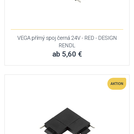
VEGA přímý spoj černá 24V - RED - DESIGN
RENDL
ab 5,60 €
AKTION