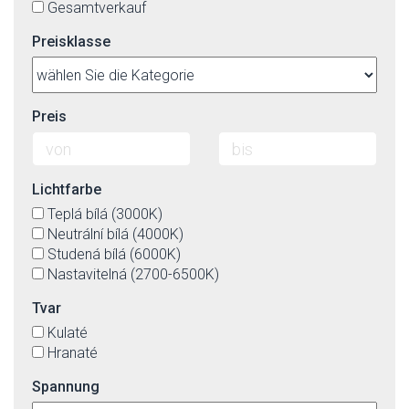
Gesamtverkauf
Preisklasse
Preis
Lichtfarbe
Teplá bílá (3000K)
Neutrální bílá (4000K)
Studená bílá (6000K)
Nastavitelná (2700-6500K)
Tvar
Kulaté
Hranaté
Spannung