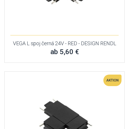
VEGA L spoj černá 24V - RED - DESIGN RENDL
ab 5,60 €
AKTION