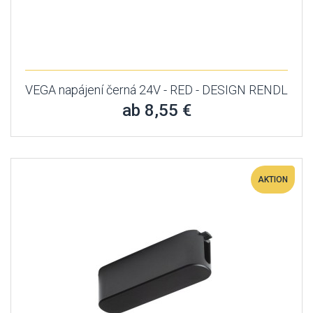
VEGA napájení černá 24V - RED - DESIGN RENDL
ab 8,55 €
AKTION