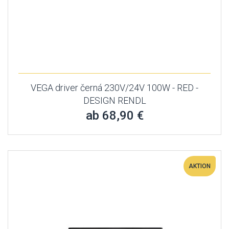
VEGA driver černá 230V/24V 100W - RED -
DESIGN RENDL
ab 68,90 €
AKTION