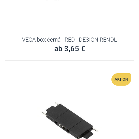
VEGA box černá - RED - DESIGN RENDL
ab 3,65 €
AKTION