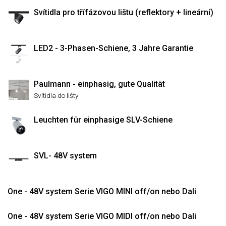
Svítidla pro třífázovou lištu (reflektory + lineární)
LED2 - 3-Phasen-Schiene, 3 Jahre Garantie
Paulmann - einphasig, gute Qualität
Svítidla do lišty
Leuchten für einphasige SLV-Schiene
SVL- 48V system
One - 48V system Serie VIGO MINI off/on nebo Dali
One - 48V system Serie VIGO MIDI off/on nebo Dali