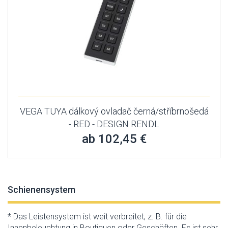
VEGA TUYA dálkový ovladač černá/stříbrnošedá
- RED - DESIGN RENDL
ab 102,45 €
Schienensystem
* Das Leistensystem ist weit verbreitet, z. B. für die
Innenbeleuchtung in Boutiquen oder Geschäften. Es ist sehr