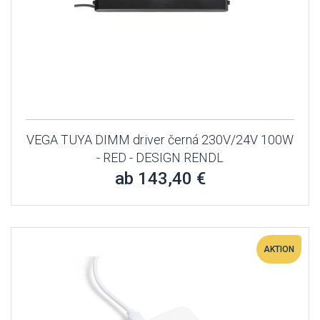
VEGA TUYA DIMM driver černá 230V/24V 100W
- RED - DESIGN RENDL
ab 143,40 €
AKTION