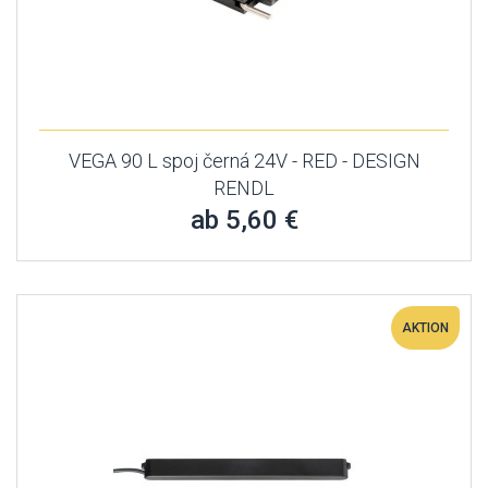
VEGA 90 L spoj černá 24V - RED - DESIGN
RENDL
ab 5,60 €
AKTION