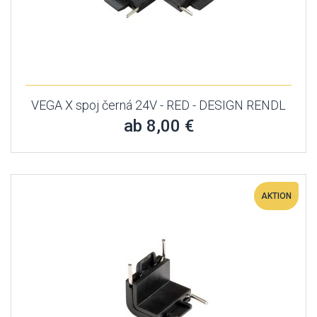
VEGA X spoj černá 24V - RED - DESIGN RENDL
ab 8,00 €
AKTION