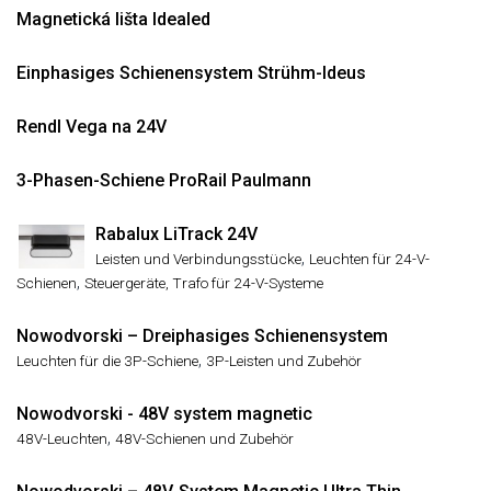
Magnetická lišta Idealed
Einphasiges Schienensystem Strühm-Ideus
Rendl Vega na 24V
3-Phasen-Schiene ProRail Paulmann
Rabalux LiTrack 24V
,
Leisten und Verbindungsstücke
Leuchten für 24-V-
,
Schienen
Steuergeräte, Trafo für 24-V-Systeme
Nowodvorski – Dreiphasiges Schienensystem
,
Leuchten für die 3P-Schiene
3P-Leisten und Zubehör
Nowodvorski - 48V system magnetic
,
48V-Leuchten
48V-Schienen und Zubehör