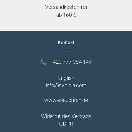
Versandkostenfrei
ab 160 €
Kontakt
+420 777 084 141
English
info@svitidla.com
www.e-leuchten.de
Widerruf des Vertrags
GDPR