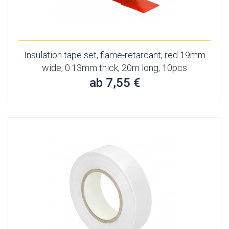
Insulation tape set, flame-retardant, red 19mm
wide, 0.13mm thick, 20m long, 10pcs
ab 7,55 €