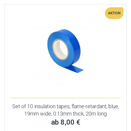
AKTION
Set of 10 insulation tapes, flame-retardant, blue,
19mm wide, 0.13mm thick, 20m long
ab 8,00 €