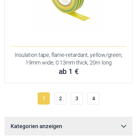
Insulation tape, flame-retardant, yellow/green,
19mm wide, 0.13mm thick, 20m long
ab 1 €
1
2
3
4
Kategorien anzeigen