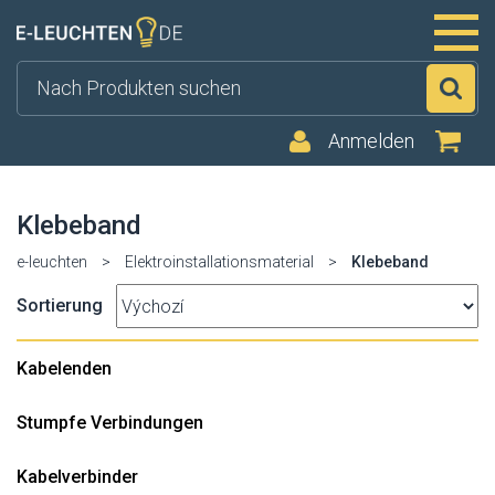
Su
Anmelden
Klebeband
e-leuchten
>
Elektroinstallationsmaterial
>
Klebeband
Sortierung
Kabelenden
Stumpfe Verbindungen
Kabelverbinder