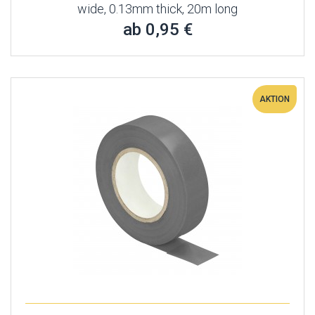
wide, 0.13mm thick, 20m long
ab 0,95 €
AKTION