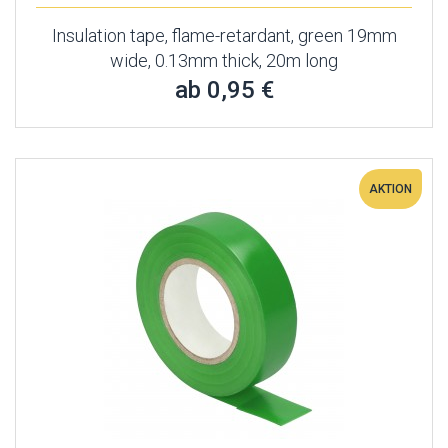
Insulation tape, flame-retardant, green 19mm
wide, 0.13mm thick, 20m long
ab 0,95 €
AKTION