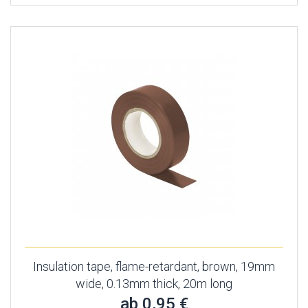
Insulation tape, flame-retardant, brown, 19mm
wide, 0.13mm thick, 20m long
ab 0,95 €