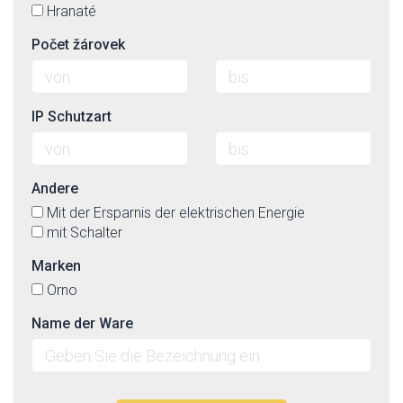
Hranaté
Počet žárovek
IP Schutzart
Andere
Mit der Ersparnis der elektrischen Energie
mit Schalter
Marken
Orno
Name der Ware