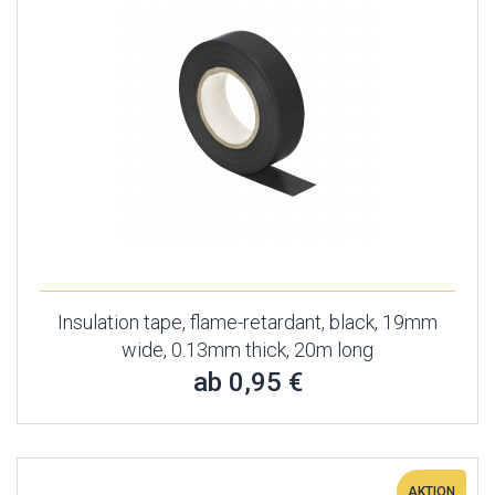
Insulation tape, flame-retardant, black, 19mm
wide, 0.13mm thick, 20m long
ab 0,95 €
AKTION