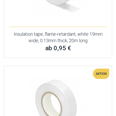
Insulation tape, flame-retardant, white 19mm
wide, 0.13mm thick, 20m long
ab 0,95 €
AKTION