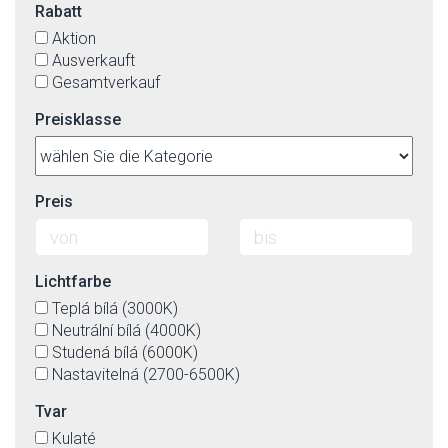
Rabatt
Aktion
Ausverkauft
Gesamtverkauf
Preisklasse
Preis
Lichtfarbe
Teplá bílá (3000K)
Neutrální bílá (4000K)
Studená bílá (6000K)
Nastavitelná (2700-6500K)
Tvar
Kulaté