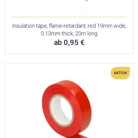
Insulation tape, flame-retardant, red 19mm wide,
0.13mm thick, 20m long
ab 0,95 €
AKTION