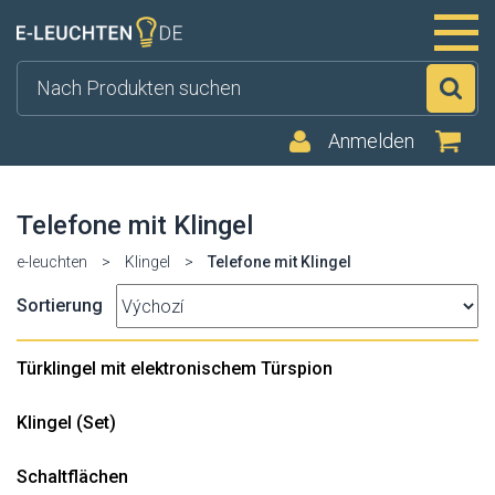
Su
Anmelden
Telefone mit Klingel
e-leuchten
>
Klingel
>
Telefone mit Klingel
Sortierung
Türklingel mit elektronischem Türspion
Klingel (Set)
Schaltflächen