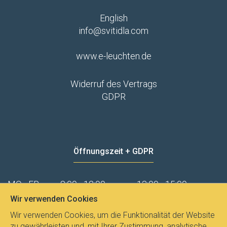
English
info@svitidla.com
www.e-leuchten.de
Widerruf des Vertrags
GDPR
Öffnungszeit + GDPR
MO - FR
8:00 - 12:00
13:00 - 15:00
Wir verwenden Cookies
Datenschutz
Wir verwenden Cookies, um die Funktionalität der Website
zu gewährleisten und, mit Ihrer Zustimmung, analytische