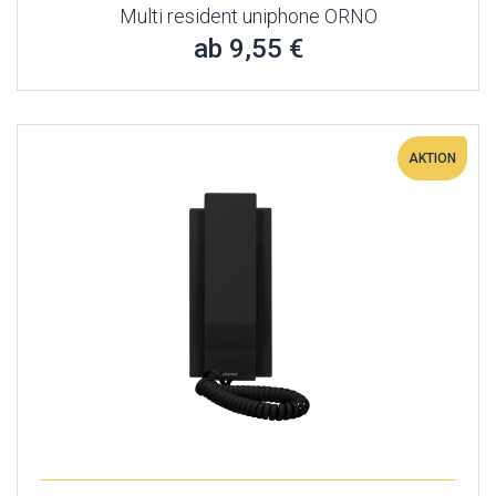
Multi resident uniphone ORNO
ab 9,55 €
AKTION