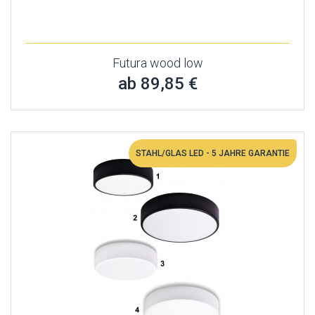
Futura wood low
ab 89,85 €
STAHL/GLAS LED - 5 JAHRE GARANTIE