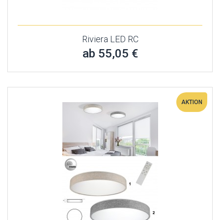
Riviera LED RC
ab 55,05 €
AKTION