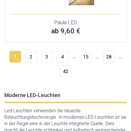
Paula LED
ab 9,60 €
1
…
…
…
2
3
4
15
28
42
Moderne LED-Leuchten
Led-Leuchten verwenden die neueste
Beleuchtungstechnologie. In modernen LED-Leuchten ist sie
in der Regel eine in der Leuchte integrierte Quelle. Dies
macht die Leuchte schlanker und ästhetisch ansprechender