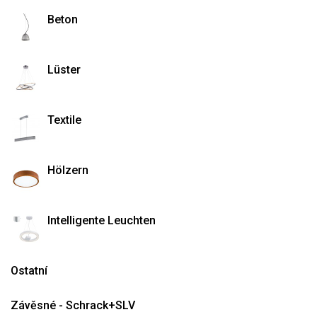
Beton
Lüster
Textile
Hölzern
Intelligente Leuchten
Ostatní
Závěsné - Schrack+SLV