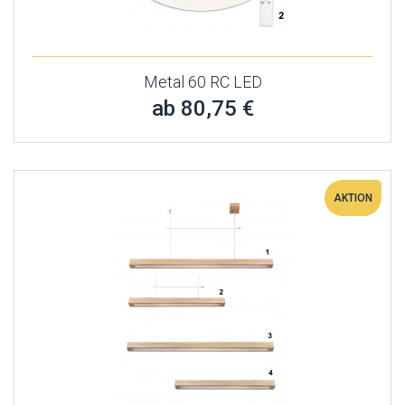
Metal 60 RC LED
ab 80,75 €
AKTION