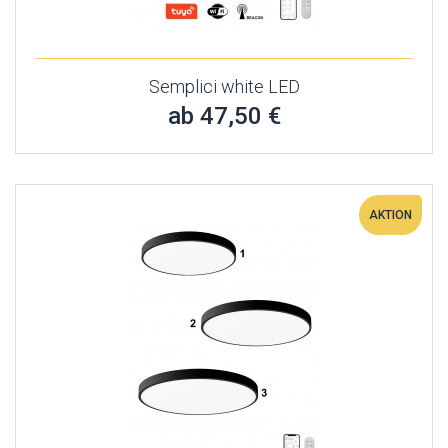
Semplici white LED
ab 47,50 €
AKTION