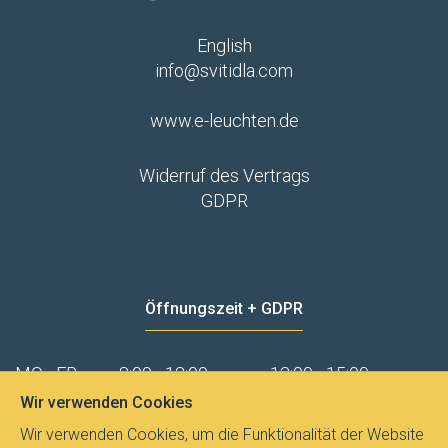
English
info@svitidla.com
www.e-leuchten.de
Widerruf des Vertrags
GDPR
Öffnungszeit + GDPR
MO - FR
8:00 - 12:00
13:00 - 15:00
Wir verwenden Cookies
Datenschutz
Wir verwenden Cookies, um die Funktionalität der Website