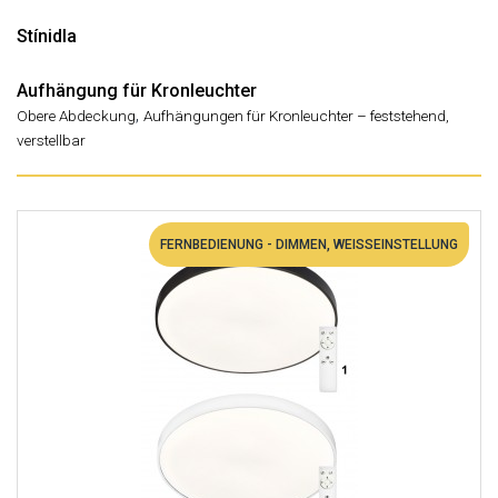
Stínidla
Aufhängung für Kronleuchter
,
Obere Abdeckung
Aufhängungen für Kronleuchter – feststehend,
verstellbar
FERNBEDIENUNG - DIMMEN, WEISSEINSTELLUNG