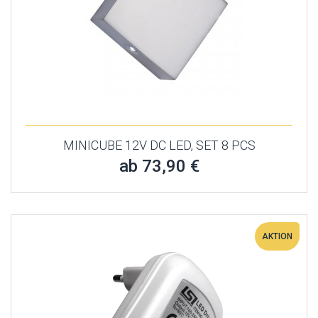
MINICUBE 12V DC LED, SET 8 PCS
ab 73,90 €
AKTION