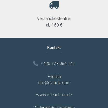
Versandkostenfrei
ab 160 €
Kontakt
+420 777 084 141
English
info@svitidla.com
www.e-leuchten.de
Widerruf des Vertrags