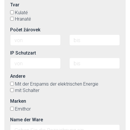
Tvar
Kulaté
Hranaté
Počet žárovek
IP Schutzart
Andere
Mit der Ersparnis der elektrischen Energie
mit Schalter
Marken
Emithor
Name der Ware