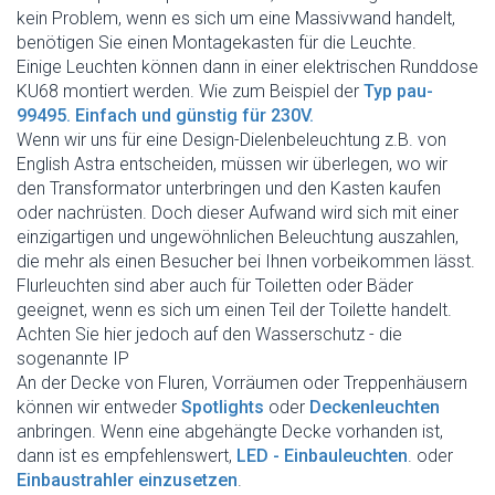
kein Problem, wenn es sich um eine Massivwand handelt,
benötigen Sie einen Montagekasten für die Leuchte.
Einige Leuchten können dann in einer elektrischen Runddose
KU68 montiert werden. Wie zum Beispiel der
Typ pau-
99495. Einfach und günstig für 230V.
Wenn wir uns für eine Design-Dielenbeleuchtung z.B. von
English Astra entscheiden, müssen wir überlegen, wo wir
den Transformator unterbringen und den Kasten kaufen
oder nachrüsten. Doch dieser Aufwand wird sich mit einer
einzigartigen und ungewöhnlichen Beleuchtung auszahlen,
die mehr als einen Besucher bei Ihnen vorbeikommen lässt.
Flurleuchten sind aber auch für Toiletten oder Bäder
geeignet, wenn es sich um einen Teil der Toilette handelt.
Achten Sie hier jedoch auf den Wasserschutz - die
sogenannte IP
An der Decke von Fluren, Vorräumen oder Treppenhäusern
können wir entweder
Spotlights
oder
Deckenleuchten
anbringen. Wenn eine abgehängte Decke vorhanden ist,
dann ist es empfehlenswert,
LED - Einbauleuchten
. oder
Einbaustrahler einzusetzen
.