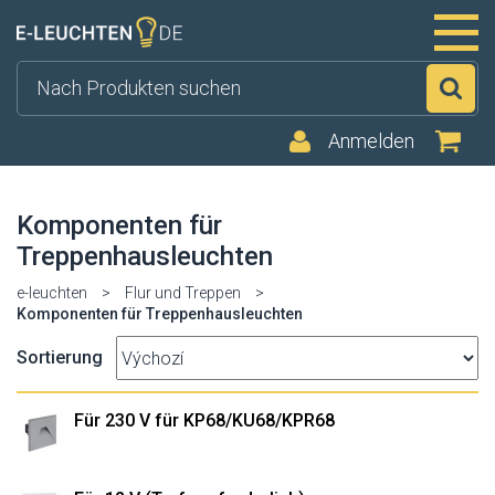
Su
Anmelden
Komponenten für
Treppenhausleuchten
e-leuchten
>
Flur und Treppen
>
Komponenten für Treppenhausleuchten
Sortierung
Für 230 V für KP68/KU68/KPR68