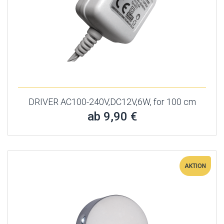
DRIVER AC100-240V,DC12V,6W, for 100 cm
ab 9,90 €
AKTION