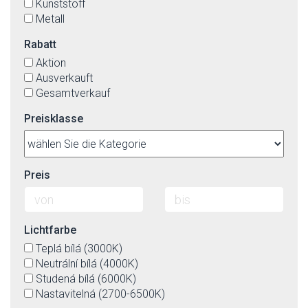
Kunststoff
Metall
Rabatt
Aktion
Ausverkauft
Gesamtverkauf
Preisklasse
Preis
Lichtfarbe
Teplá bílá (3000K)
Neutrální bílá (4000K)
Studená bílá (6000K)
Nastavitelná (2700-6500K)