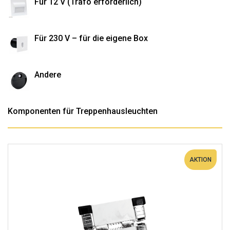
Für 12 V (Trafo erforderlich)
Für 230 V – für die eigene Box
Andere
Komponenten für Treppenhausleuchten
AKTION