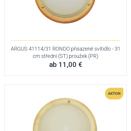
ARGUS 41114/31 RONDO přisazené svítidlo - 31
cm střední (ST) proužek (PR)
ab 11,00 €
AKTION