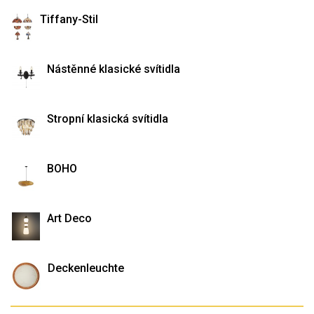
Tiffany-Stil
Nástěnné klasické svítidla
Stropní klasická svítidla
BOHO
Art Deco
Deckenleuchte