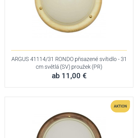
ARGUS 41114/31 RONDO přisazené svítidlo - 31
cm světlá (SV) proužek (PR)
ab 11,00 €
AKTION