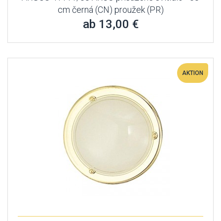
cm černá (CN) proužek (PR)
ab 13,00 €
AKTION