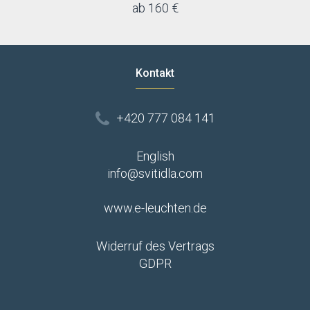
ab 160 €
Kontakt
+420 777 084 141
English
info@svitidla.com
www.e-leuchten.de
Widerruf des Vertrags
GDPR