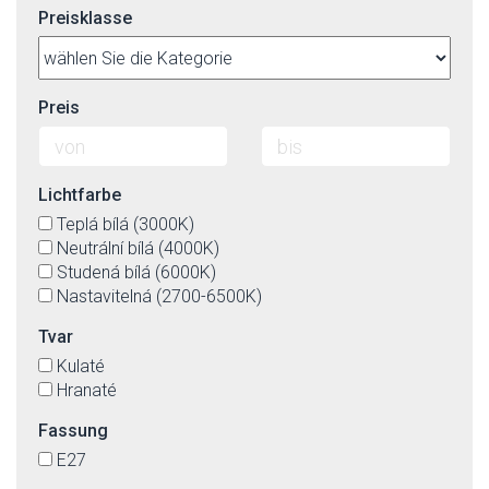
Preisklasse
Preis
Lichtfarbe
Teplá bílá (3000K)
Neutrální bílá (4000K)
Studená bílá (6000K)
Nastavitelná (2700-6500K)
Tvar
Kulaté
Hranaté
Fassung
E27