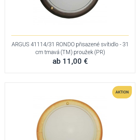
ARGUS 41114/31 RONDO přisazené svítidlo - 31
cm tmavá (TM) proužek (PR)
ab 11,00 €
AKTION