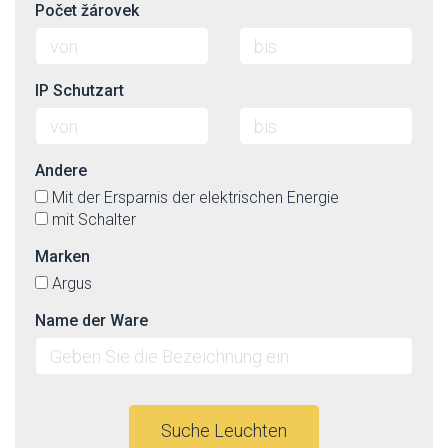
Počet žárovek
IP Schutzart
Andere
Mit der Ersparnis der elektrischen Energie
mit Schalter
Marken
Argus
Name der Ware
Suche Leuchten