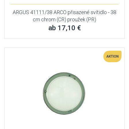
ARGUS 41111/38 ARCO přisazené svítidlo - 38
cm chrom (CR) proužek (PR)
ab 17,10 €
AKTION