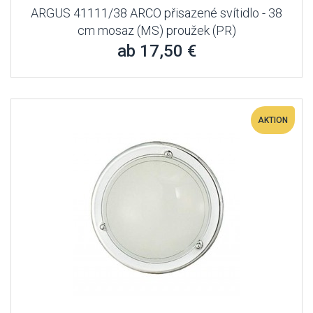
ARGUS 41111/38 ARCO přisazené svítidlo - 38
cm mosaz (MS) proužek (PR)
ab 17,50 €
AKTION