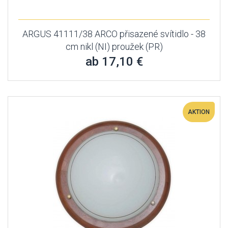
ARGUS 41111/38 ARCO přisazené svítidlo - 38
cm nikl (NI) proužek (PR)
ab 17,10 €
AKTION