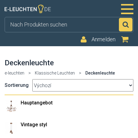
Su
Anmelden
Deckenleuchte
e-leuchten
>
Klassische Leuchten
>
Deckenleuchte
Sortierung
Hauptangebot
Vintage styl