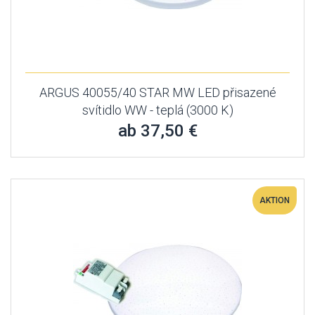
ARGUS 40055/40 STAR MW LED přisazené
svítidlo WW - teplá (3000 K)
ab 37,50 €
AKTION