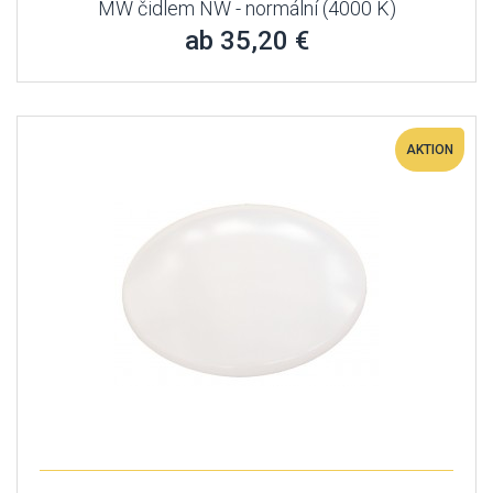
MW čidlem NW - normální (4000 K)
ab 35,20 €
AKTION