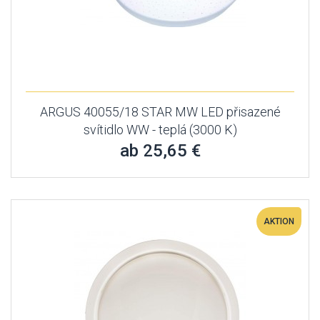
ARGUS 40055/18 STAR MW LED přisazené
svítidlo WW - teplá (3000 K)
ab 25,65 €
AKTION