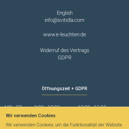
English
info@svitidla.com
www.e-leuchten.de
Widerruf des Vertrags
GDPR
Öffnungszeit + GDPR
MO - FR
8:00 - 12:00
13:00 - 15:00
Wir verwenden Cookies
Datenschutz
Wir verwenden Cookies, um die Funktionalität der Website