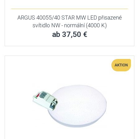
ARGUS 40055/40 STAR MW LED přisazené
svítidlo NW - normální (4000 K)
ab 37,50 €
AKTION