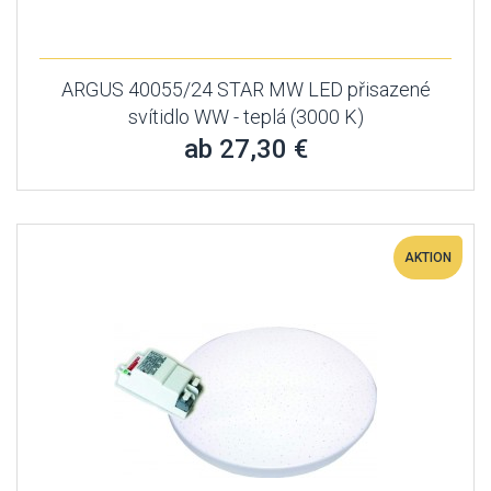
ARGUS 40055/24 STAR MW LED přisazené
svítidlo WW - teplá (3000 K)
ab 27,30 €
AKTION