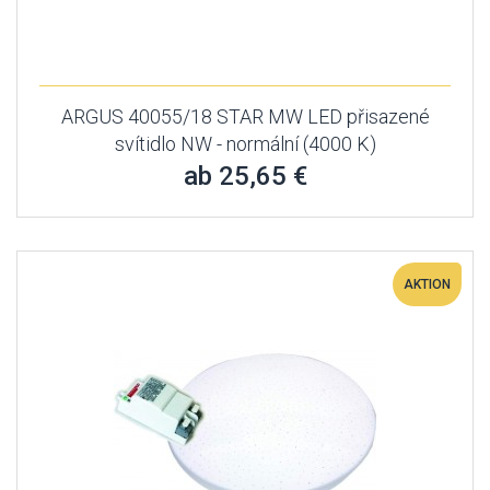
ARGUS 40055/18 STAR MW LED přisazené
svítidlo NW - normální (4000 K)
ab 25,65 €
AKTION