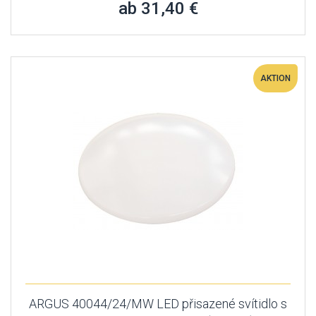
ab 31,40 €
AKTION
ARGUS 40044/24/MW LED přisazené svítidlo s