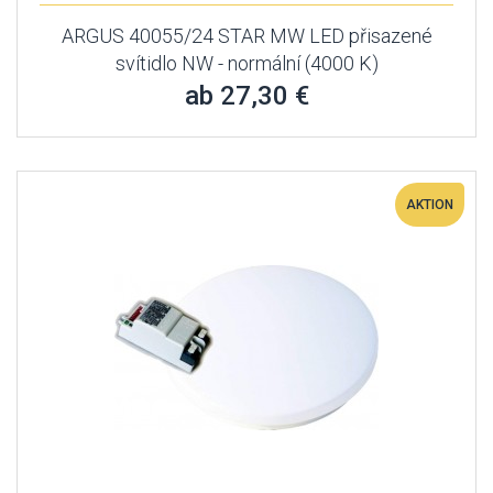
ARGUS 40055/24 STAR MW LED přisazené
svítidlo NW - normální (4000 K)
ab 27,30 €
AKTION