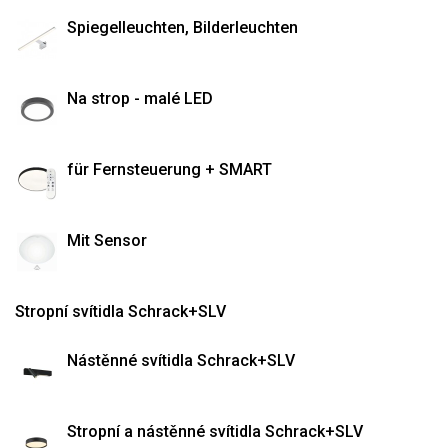
Spiegelleuchten, Bilderleuchten
Na strop - malé LED
für Fernsteuerung + SMART
Mit Sensor
Stropní svítidla Schrack+SLV
Nástěnné svítidla Schrack+SLV
Stropní a nástěnné svítidla Schrack+SLV