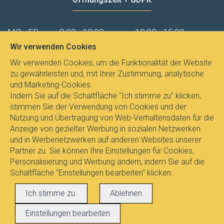
MO - FR
8:00 - 12:00
13:00 - 15:00
Wir verwenden Cookies
Datenschutz
Wir verwenden Cookies, um die Funktionalität der Website
zu gewährleisten und, mit Ihrer Zustimmung, analytische
und Marketing-Cookies.
Indem Sie auf die Schaltfläche "Ich stimme zu" klicken,
stimmen Sie der Verwendung von Cookies und der
Nutzung und Übertragung von Web-Verhaltensdaten für die
Anzeige von gezielter Werbung in sozialen Netzwerken
und in Werbenetzwerken auf anderen Websites unserer
Partner zu. Sie können Ihre Einstellungen für Cookies,
Personalisierung und Werbung ändern, indem Sie auf die
Schaltfläche "Einstellungen bearbeiten" klicken.
Alle Rechte vorbehalten © 2017
E-
Ich stimme zu.
Ablehnen
LEUCHTEN.DE
, Dipl.Ing. Pavel Janicek
Einstellungen bearbeiten