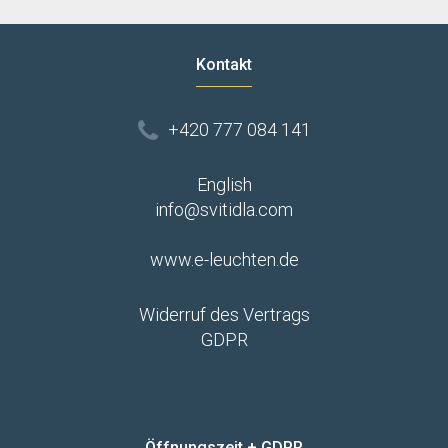
Kontakt
+420 777 084 141
English
info@svitidla.com
www.e-leuchten.de
Widerruf des Vertrags
GDPR
Öffnungszeit + GDPR