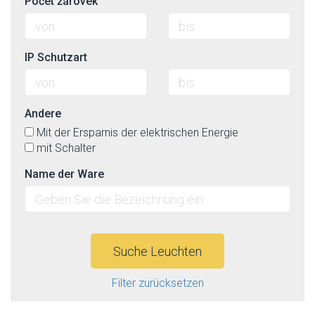
Počet žárovek
IP Schutzart
Andere
Mit der Ersparnis der elektrischen Energie
mit Schalter
Name der Ware
Suche Leuchten
Filter zurücksetzen