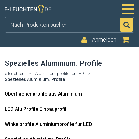
Su
Anmelden
Spezielles Aluminium. Profile
e-leuchten
>
Aluminium profile für LED
>
Spezielles Aluminium. Profile
Oberflächenprofile aus Aluminium
LED Alu Profile Einbauprofil
Winkelprofile Aluminiumprofile für LED