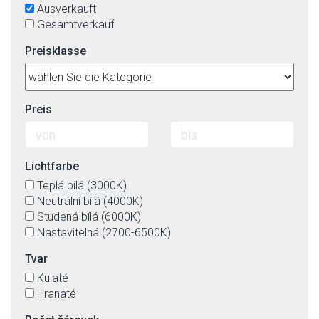
Ausverkauft
Gesamtverkauf
Preisklasse
Preis
Lichtfarbe
Teplá bílá (3000K)
Neutrální bílá (4000K)
Studená bílá (6000K)
Nastavitelná (2700-6500K)
Tvar
Kulaté
Hranaté