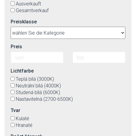
Ausverkauft
Gesamtverkauf
Preisklasse
Preis
Lichtfarbe
Teplá bílá (3000K)
Neutrální bílá (4000K)
Studená bílá (6000K)
Nastavitelná (2700-6500K)
Tvar
Kulaté
Hranaté