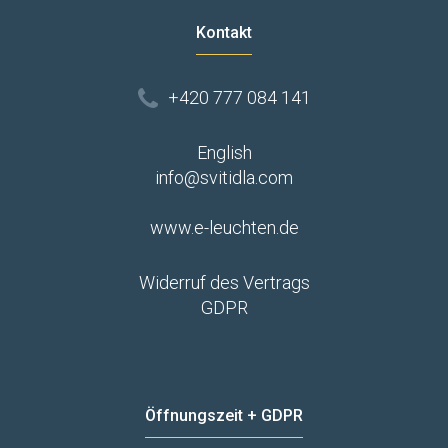
Kontakt
+420 777 084 141
English
info@svitidla.com
www.e-leuchten.de
Widerruf des Vertrags
GDPR
Öffnungszeit + GDPR