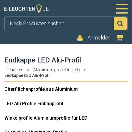
Su
Anmelden
Endkappe LED Alu-Profil
e-leuchten
>
Aluminium profile für LED
>
Endkappe LED Alu-Profil
Oberflächenprofile aus Aluminium
LED Alu Profile Einbauprofil
Winkelprofile Aluminiumprofile für LED