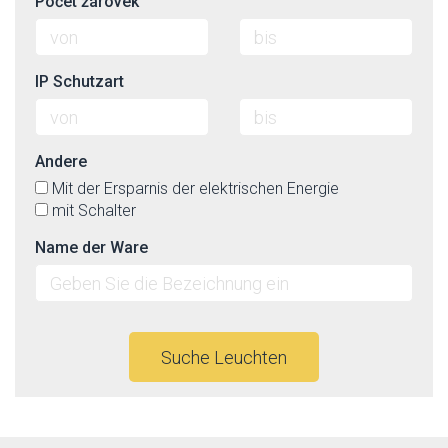
Počet žárovek
IP Schutzart
Andere
Mit der Ersparnis der elektrischen Energie
mit Schalter
Name der Ware
Suche Leuchten