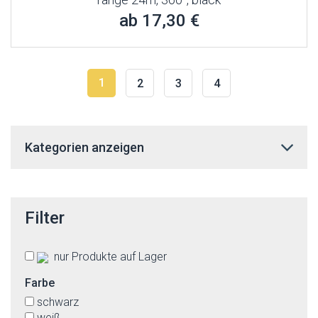
ab 17,30 €
1
2
3
4
Kategorien anzeigen
Filter
nur Produkte auf Lager
Farbe
schwarz
weiß