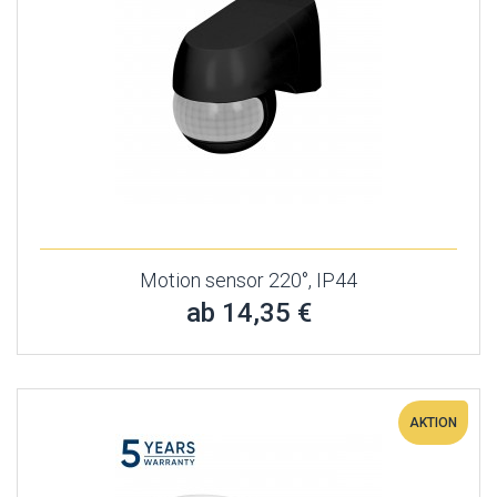
Motion sensor 220°, IP44
ab 14,35 €
AKTION