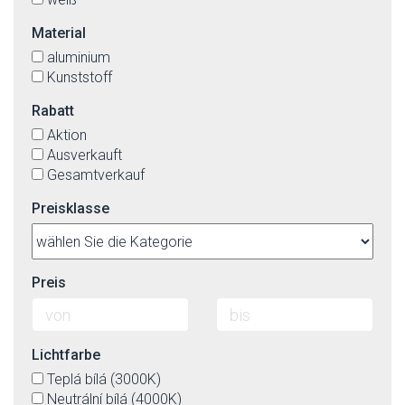
Material
aluminium
Kunststoff
Rabatt
Aktion
Ausverkauft
Gesamtverkauf
Preisklasse
Preis
Lichtfarbe
Teplá bílá (3000K)
Neutrální bílá (4000K)