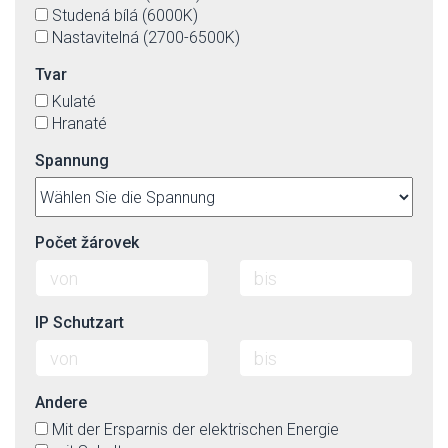
Studená bílá (6000K)
Nastavitelná (2700-6500K)
Tvar
Kulaté
Hranaté
Spannung
Počet žárovek
IP Schutzart
Andere
Mit der Ersparnis der elektrischen Energie