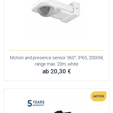
Motion and presence sensor 360°, IP65, 2000W,
range max. 20m, white
ab 20,30 €
AKTION