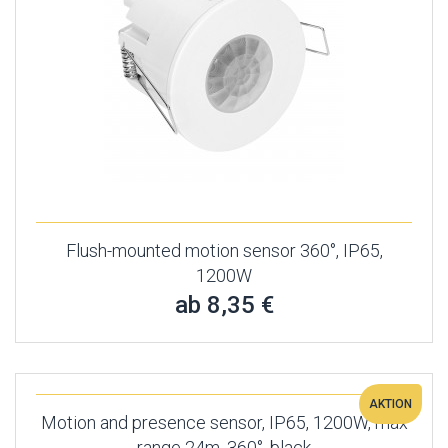
Flush-mounted motion sensor 360°, IP65,
1200W
ab 8,35 €
AKTION
Motion and presence sensor, IP65, 1200W, max
range 24m, 360°, black