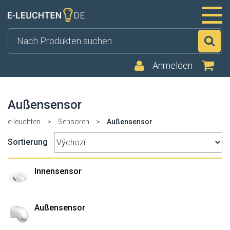
Su
Anmelden
Außensensor
e-leuchten
>
Sensoren
>
Außensensor
Sortierung
Innensensor
Außensensor