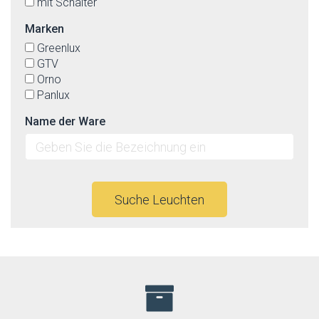
mit Schalter
Marken
Greenlux
GTV
Orno
Panlux
Name der Ware
Suche Leuchten