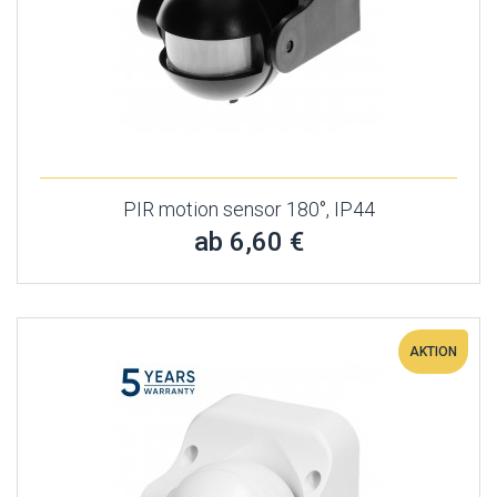
PIR motion sensor 180°, IP44
ab 6,60 €
AKTION