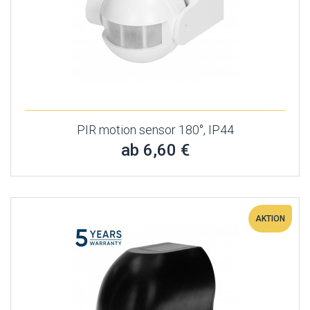
PIR motion sensor 180°, IP44
ab 6,60 €
AKTION