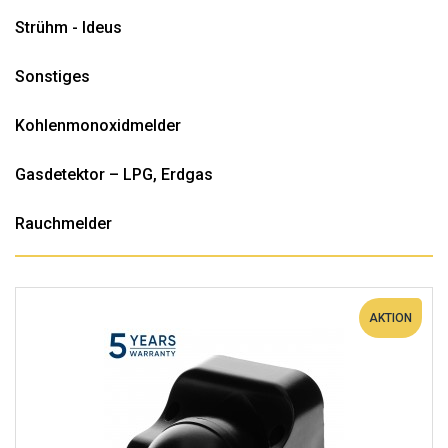
Strühm - Ideus
Sonstiges
Kohlenmonoxidmelder
Gasdetektor – LPG, Erdgas
Rauchmelder
AKTION