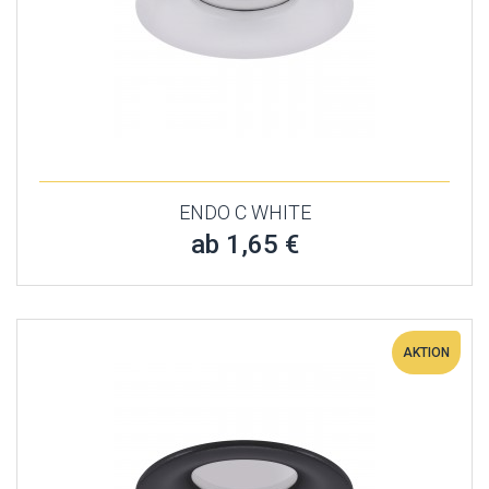
ENDO C WHITE
ab 1,65 €
AKTION