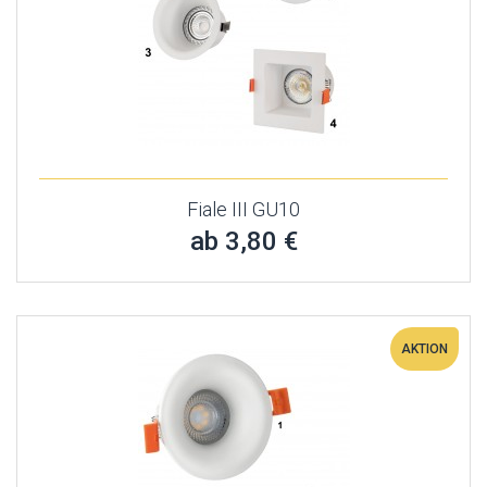
Fiale III GU10
ab 3,80 €
AKTION