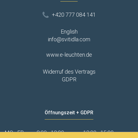
+420 777 084 141
English
info@svitidla.com
www.e-leuchten.de
Widerruf des Vertrags
GDPR
Öffnungszeit + GDPR
MO - FR
8:00 - 12:00
13:00 - 15:00