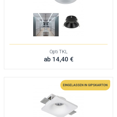
Opti TKL
ab 14,40 €
EINGELASSEN IN GIPSKARTON