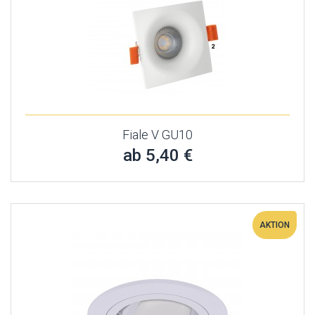
Fiale V GU10
ab 5,40 €
AKTION