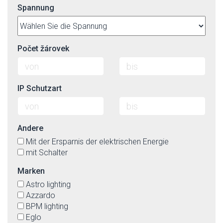
Spannung
Počet žárovek
IP Schutzart
Andere
Mit der Ersparnis der elektrischen Energie
mit Schalter
Marken
Astro lighting
Azzardo
BPM lighting
Eglo