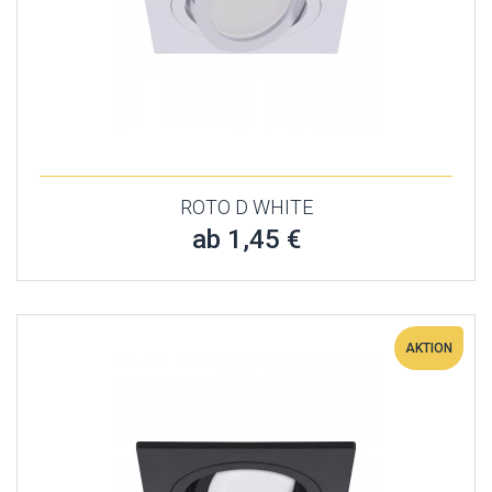
ROTO D WHITE
ab 1,45 €
AKTION