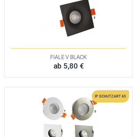
FIALE V BLACK
ab 5,80 €
IP SCHUTZART 65