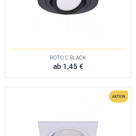
ROTO C BLACK
ab 1,45 €
AKTION