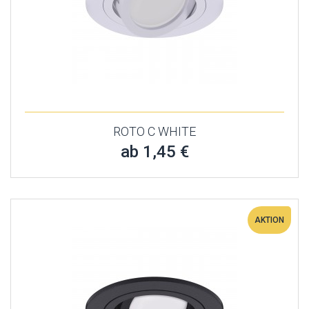
ROTO C WHITE
ab 1,45 €
AKTION