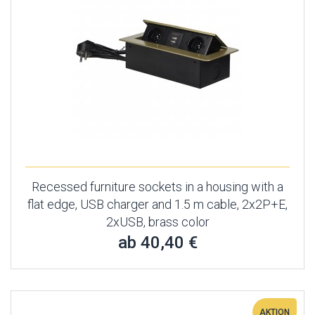
Recessed furniture sockets in a housing with a
flat edge, USB charger and 1.5 m cable, 2x2P+E,
2xUSB, brass color
ab 40,40 €
AKTION