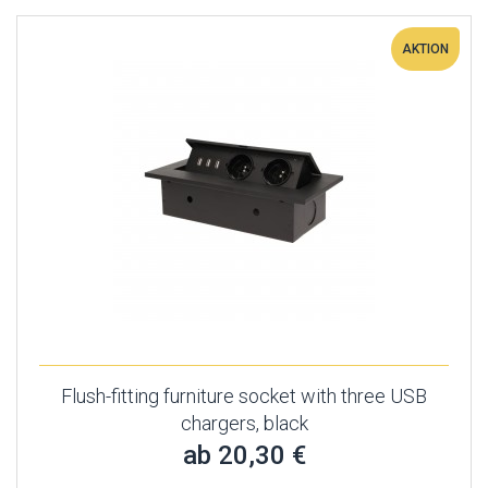
AKTION
Flush-fitting furniture socket with three USB
chargers, black
ab 20,30 €