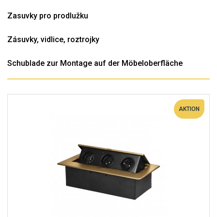
Zasuvky pro prodlužku
Zásuvky, vidlice, roztrojky
Schublade zur Montage auf der Möbeloberfläche
AKTION