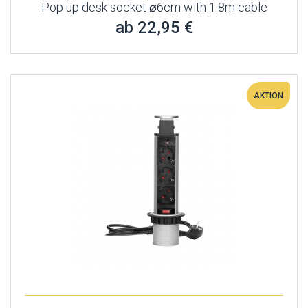
Pop up desk socket ⌀6cm with 1.8m cable
ab 22,95 €
AKTION