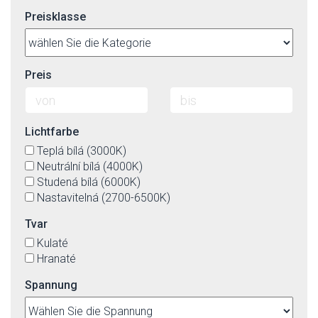
Preisklasse
Preis
Lichtfarbe
Teplá bílá (3000K)
Neutrální bílá (4000K)
Studená bílá (6000K)
Nastavitelná (2700-6500K)
Tvar
Kulaté
Hranaté
Spannung