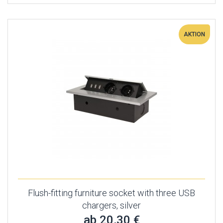
AKTION
Flush-fitting furniture socket with three USB
chargers, silver
ab 20,30 €