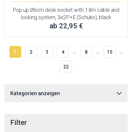
Pop up Ø6cm desk socket with 1.8m cable and
locking system, 3x2P+E (Schuko), black
ab 22,95 €
1
…
…
…
2
3
4
8
15
22
Kategorien anzeigen
Filter