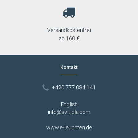
Versandkostenfrei
ab 160 €
Kontakt
+420 777 084 141
English
info@svitidla.com
www.e-leuchten.de