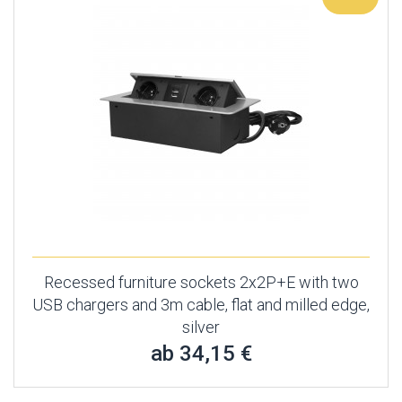
Recessed furniture sockets 2x2P+E with two
USB chargers and 3m cable, flat and milled edge,
silver
ab 34,15 €