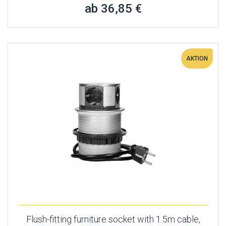
ab 36,85 €
AKTION
Flush-fitting furniture socket with 1.5m cable,