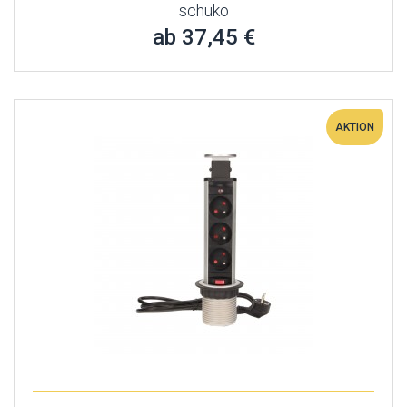
schuko
ab 37,45 €
AKTION