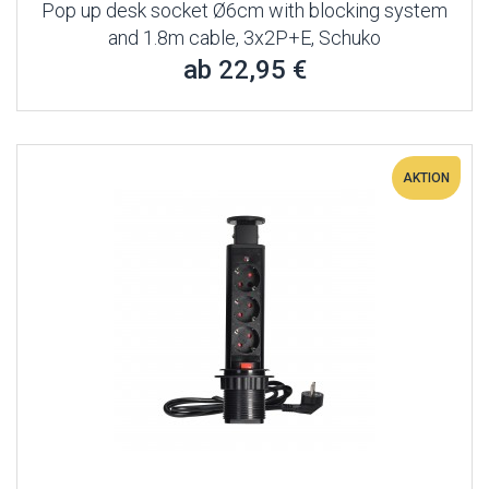
Pop up desk socket Ø6cm with blocking system
and 1.8m cable, 3x2P+E, Schuko
ab 22,95 €
AKTION