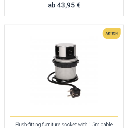
ab 43,95 €
AKTION
Flush-fitting furniture socket with 1.5m cable