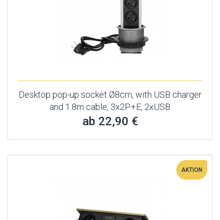
Desktop pop-up socket Ø8cm, with USB charger
and 1.8m cable, 3x2P+E, 2xUSB
ab 22,90 €
AKTION