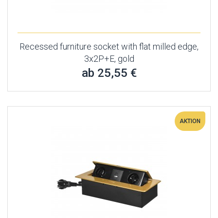
Recessed furniture socket with flat milled edge,
3x2P+E, gold
ab 25,55 €
AKTION