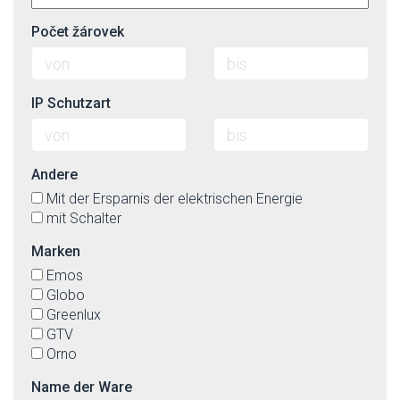
Počet žárovek
IP Schutzart
Andere
Mit der Ersparnis der elektrischen Energie
mit Schalter
Marken
Emos
Globo
Greenlux
GTV
Orno
Name der Ware