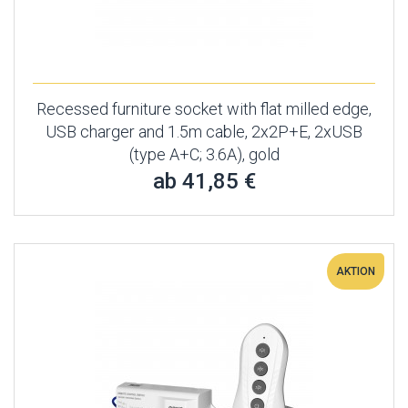
Recessed furniture socket with flat milled edge,
USB charger and 1.5m cable, 2x2P+E, 2xUSB
(type A+C; 3.6A), gold
ab 41,85 €
AKTION