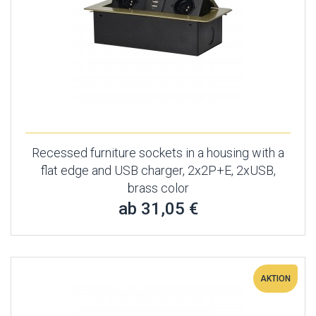
Recessed furniture sockets in a housing with a
flat edge and USB charger, 2x2P+E, 2xUSB,
brass color
ab 31,05 €
AKTION