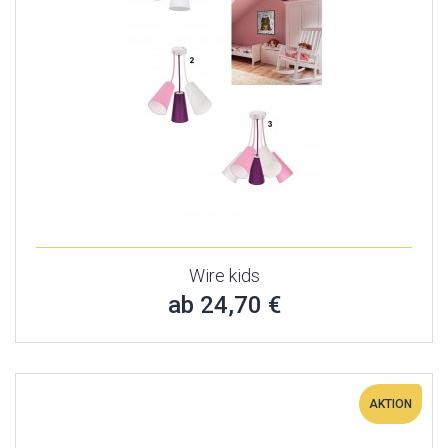
Wire kids
ab 24,70 €
AKTION