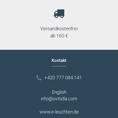
Versandkostenfrei
ab 160 €
Kontakt
+420 777 084 141
English
info@svitidla.com
www.e-leuchten.de