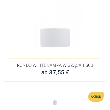
RONDO WHITE LAMPA WISZĄCA 1 300
ab 37,55 €
AKTION