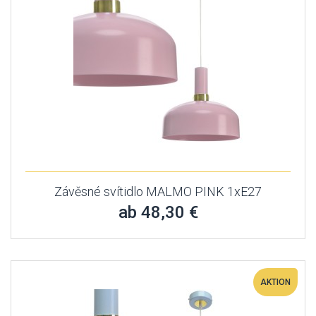
Závěsné svítidlo MALMO PINK 1xE27
ab 48,30 €
AKTION