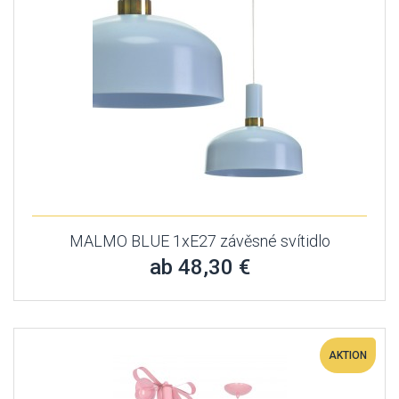
MALMO BLUE 1xE27 závěsné svítidlo
ab 48,30 €
AKTION