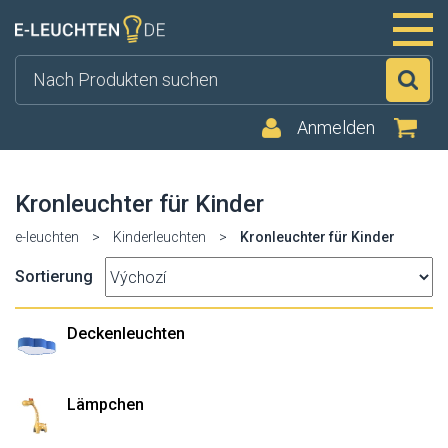
Su
Anmelden
Kronleuchter für Kinder
e-leuchten
>
Kinderleuchten
>
Kronleuchter für Kinder
Sortierung
Deckenleuchten
Lämpchen