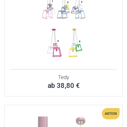
Tedy
ab 38,80 €
AKTION