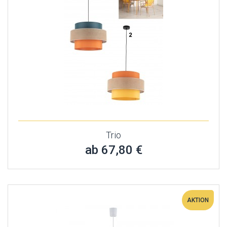
Trio
ab 67,80 €
AKTION