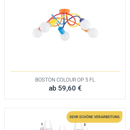
BOSTON COLOUR OP. 5 FL
ab 59,60 €
SEHR SCHÖNE VERARBEITUNG