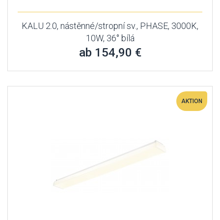
KALU 2.0, nástěnné/stropní sv., PHASE, 3000K,
10W, 36° bílá
ab 154,90 €
AKTION