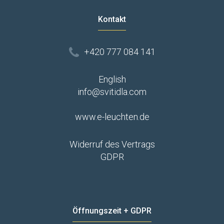
Kontakt
+420 777 084 141
English
info@svitidla.com
www.e-leuchten.de
Widerruf des Vertrags
GDPR
Öffnungszeit + GDPR