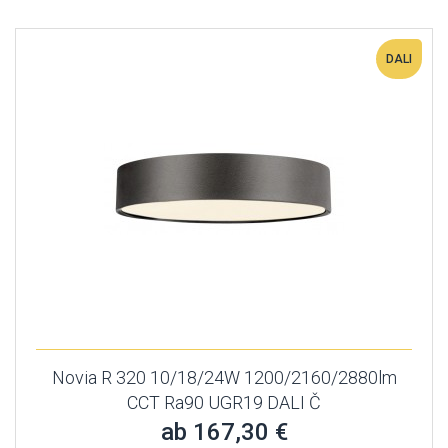
DALI
Novia R 320 10/18/24W 1200/2160/2880lm
CCT Ra90 UGR19 DALI Č
ab 167,30 €