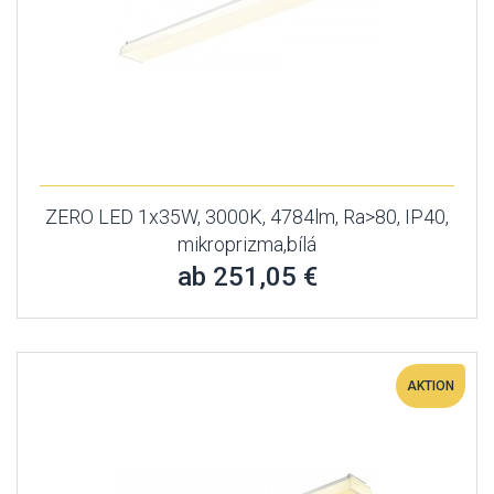
ZERO LED 1x35W, 3000K, 4784lm, Ra>80, IP40,
mikroprizma,bílá
ab 251,05 €
AKTION