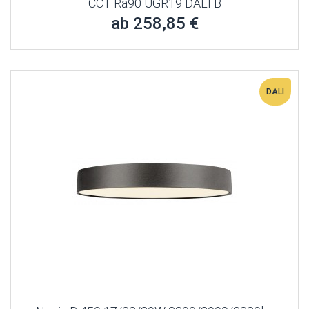
CCT Ra90 UGR19 DALI B
ab 258,85 €
DALI