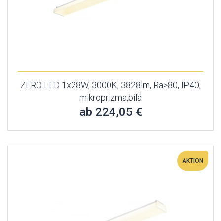
ZERO LED 1x28W, 3000K, 3828lm, Ra>80, IP40,
mikroprizma,bílá
ab 224,05 €
AKTION