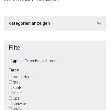
Kategorien anzeigen
Filter
nur Produkte auf Lager
Farbe
bronzefarbig
grau
kupfer
nickel
opal
schwarz
weiß