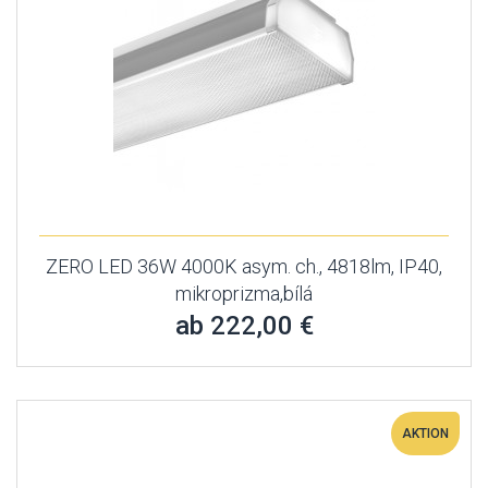
ZERO LED 36W 4000K asym. ch., 4818lm, IP40,
mikroprizma,bílá
ab 222,00 €
AKTION