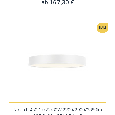
ab 167,30 €
DALI
Novia R 450 17/22/30W 2200/2900/3880lm