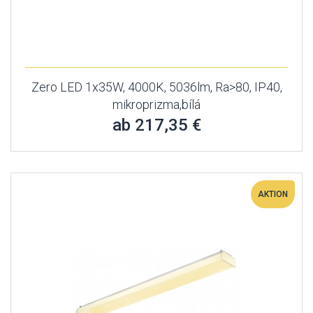
Zero LED 1x35W, 4000K, 5036lm, Ra>80, IP40,
mikroprizma,bílá
ab 217,35 €
AKTION