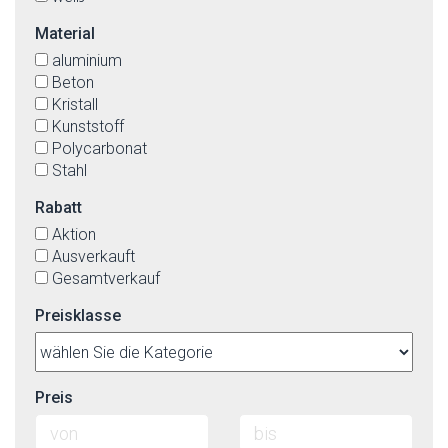
Material
aluminium
Beton
Kristall
Kunststoff
Polycarbonat
Stahl
Rabatt
Aktion
Ausverkauft
Gesamtverkauf
Preisklasse
Preis