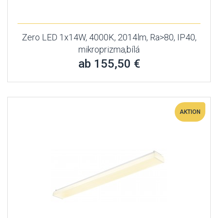
Zero LED 1x14W, 4000K, 2014lm, Ra>80, IP40,
mikroprizma,bílá
ab 155,50 €
AKTION