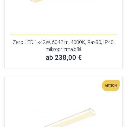
Zero LED 1x42W, 6042lm, 4000K, Ra>80, IP40,
mikroprizma,bílá
ab 238,00 €
AKTION