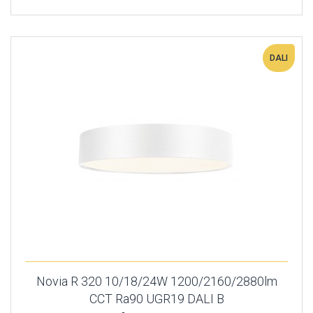
DALI
Novia R 320 10/18/24W 1200/2160/2880lm
CCT Ra90 UGR19 DALI B