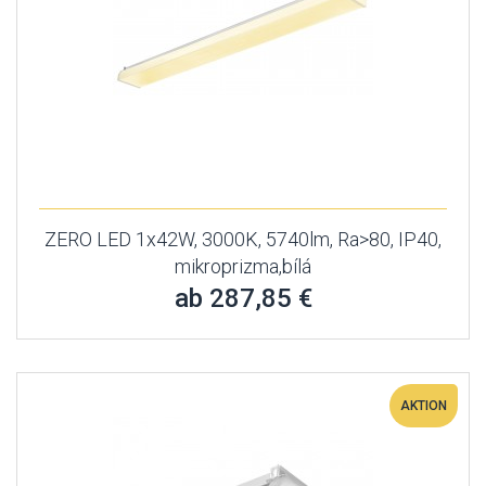
ZERO LED 1x42W, 3000K, 5740lm, Ra>80, IP40,
mikroprizma,bílá
ab 287,85 €
AKTION