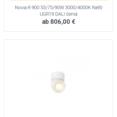
Novia R 900 55/75/90W 3000/4000K Ra90
UGR19 DALI černá
ab 806,00 €