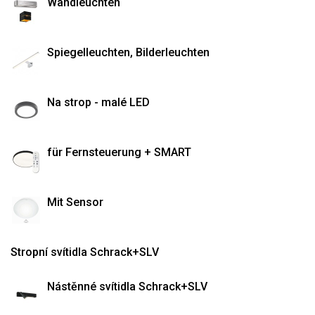
Wandleuchten
Spiegelleuchten, Bilderleuchten
Na strop - malé LED
für Fernsteuerung + SMART
Mit Sensor
Stropní svítidla Schrack+SLV
Nástěnné svítidla Schrack+SLV