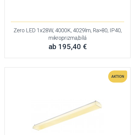
Zero LED 1x28W, 4000K, 4029lm, Ra>80, IP40,
mikroprizma,bílá
ab 195,40 €
AKTION