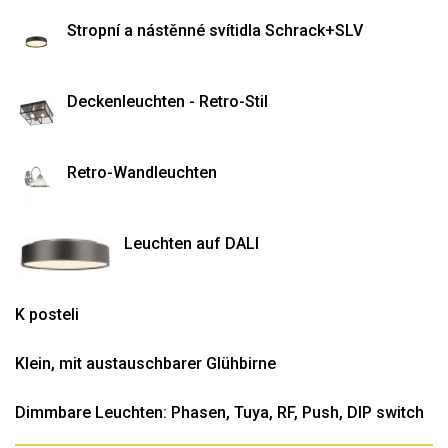
Stropní a nástěnné svítidla Schrack+SLV
Deckenleuchten - Retro-Stil
Retro-Wandleuchten
Leuchten auf DALI
K posteli
Klein, mit austauschbarer Glühbirne
Dimmbare Leuchten: Phasen, Tuya, RF, Push, DIP switch