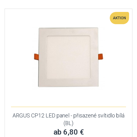
AKTION
ARGUS CP12 LED panel - přisazené svítidlo bílá
(BL)
ab 6,80 €