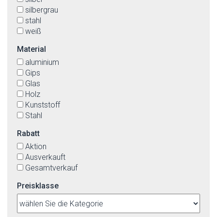
silbergrau
stahl
weiß
Material
aluminium
Gips
Glas
Holz
Kunststoff
Stahl
Rabatt
Aktion
Ausverkauft
Gesamtverkauf
Preisklasse