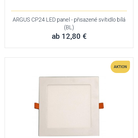
ARGUS CP24 LED panel - přisazené svítidlo bílá
(BL)
ab 12,80 €
AKTION