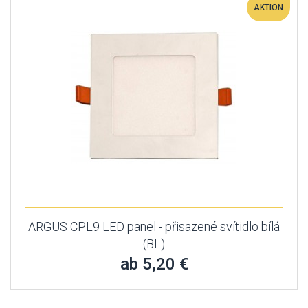
AKTION
ARGUS CPL9 LED panel - přisazené svítidlo bílá
(BL)
ab 5,20 €