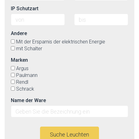
IP Schutzart
Andere
Mit der Ersparnis der elektrischen Energie
mit Schalter
Marken
Argus
Paulmann
Rendl
Schrack
Name der Ware
Suche Leuchten