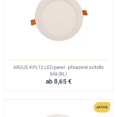
ARGUS KPL12 LED panel - přisazené svítidlo
bílá (BL)
ab 8,65 €
AKTION