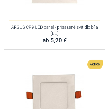
ARGUS CP9 LED panel - přisazené svítidlo bílá
(BL)
ab 5,20 €
AKTION