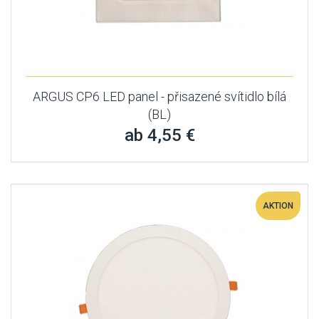
ARGUS CP6 LED panel - přisazené svítidlo bílá
(BL)
ab 4,55 €
AKTION