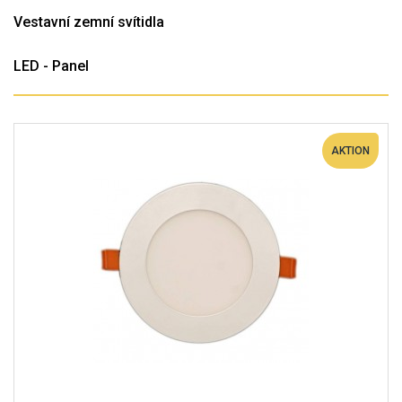
Vestavní zemní svítidla
LED - Panel
AKTION