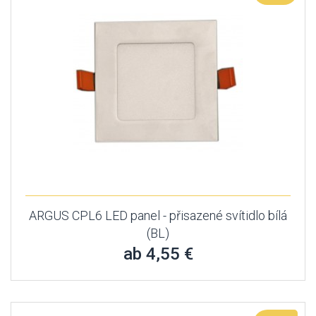
ARGUS CPL6 LED panel - přisazené svítidlo bílá
(BL)
ab 4,55 €