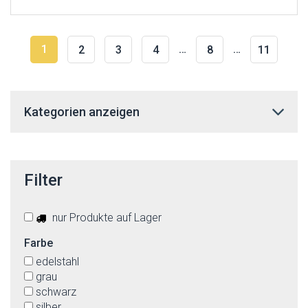
1
…
…
2
3
4
8
11
Kategorien anzeigen
Filter
nur Produkte auf Lager
Farbe
edelstahl
grau
schwarz
silber