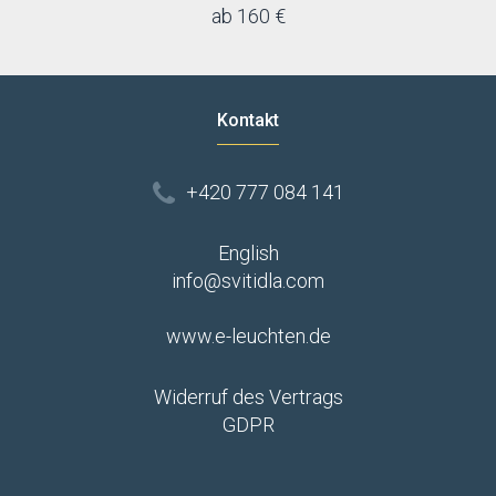
ab 160 €
Kontakt
+420 777 084 141
English
info@svitidla.com
www.e-leuchten.de
Widerruf des Vertrags
GDPR