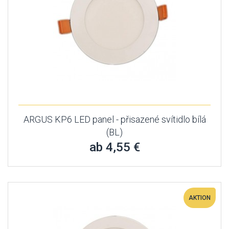
ARGUS KP6 LED panel - přisazené svítidlo bílá
(BL)
ab 4,55 €
AKTION