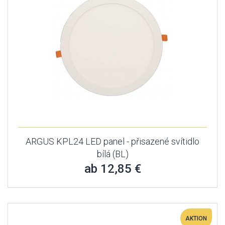
ARGUS KPL24 LED panel - přisazené svítidlo
bílá (BL)
ab 12,85 €
AKTION