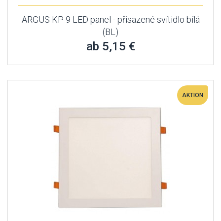
ARGUS KP 9 LED panel - přisazené svítidlo bílá
(BL)
ab 5,15 €
AKTION