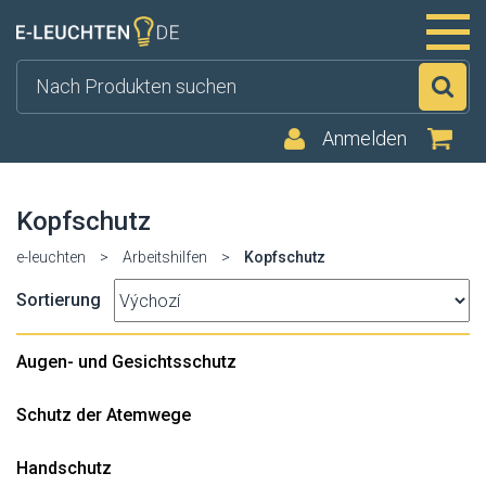
Su
Anmelden
Kopfschutz
e-leuchten
>
Arbeitshilfen
>
Kopfschutz
Sortierung
Augen- und Gesichtsschutz
Schutz der Atemwege
Handschutz