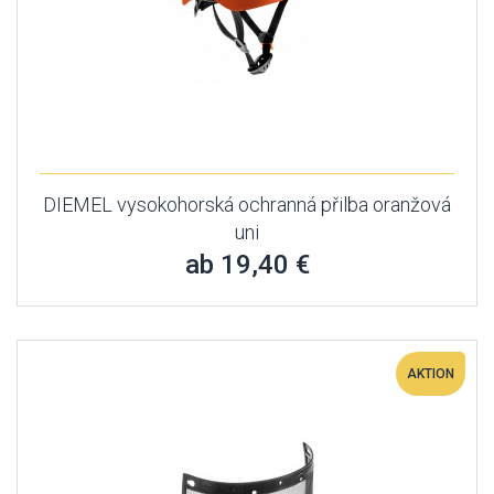
DIEMEL vysokohorská ochranná přilba oranžová
uni
ab 19,40 €
AKTION