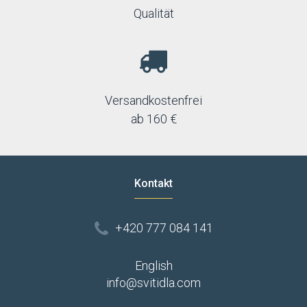
Qualität
Versandkostenfrei
ab 160 €
Kontakt
+420 777 084 141
English
info@svitidla.com