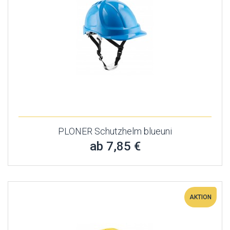
PLONER Schutzhelm blueuni
ab 7,85 €
AKTION