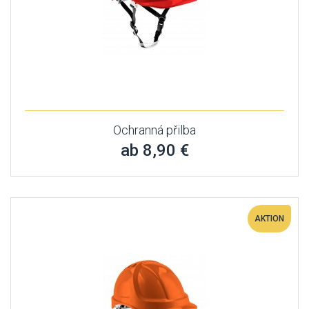
Ochranná přilba
ab 8,90 €
AKTION