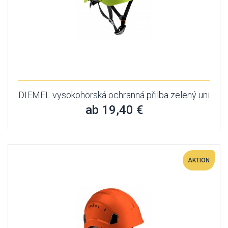
DIEMEL vysokohorská ochranná přilba zelený uni
ab 19,40 €
AKTION