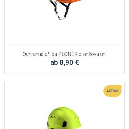
Ochranná přilba PLONER oranžová uni
ab 8,90 €
AKTION