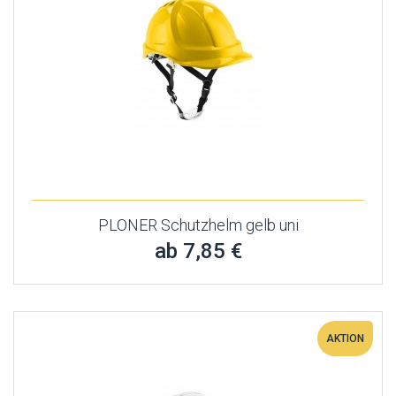
PLONER Schutzhelm gelb uni
ab 7,85 €
AKTION