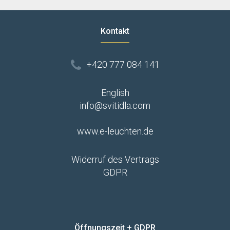
Kontakt
+420 777 084 141
English
info@svitidla.com
www.e-leuchten.de
Widerruf des Vertrags
GDPR
Öffnungszeit + GDPR