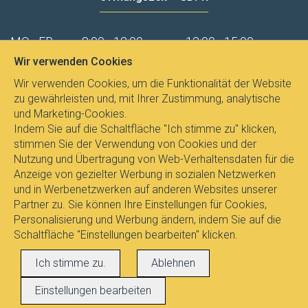
MO - FR
8:00 - 12:00
13:00 - 15:00
Wir verwenden Cookies
Datenschutz
Wir verwenden Cookies, um die Funktionalität der Website
zu gewährleisten und, mit Ihrer Zustimmung, analytische
und Marketing-Cookies.
Indem Sie auf die Schaltfläche "Ich stimme zu" klicken,
stimmen Sie der Verwendung von Cookies und der
Nutzung und Übertragung von Web-Verhaltensdaten für die
Anzeige von gezielter Werbung in sozialen Netzwerken
und in Werbenetzwerken auf anderen Websites unserer
Partner zu. Sie können Ihre Einstellungen für Cookies,
Personalisierung und Werbung ändern, indem Sie auf die
Schaltfläche "Einstellungen bearbeiten" klicken.
Alle Rechte vorbehalten © 2017
E-
Ich stimme zu.
Ablehnen
LEUCHTEN.DE
, Dipl.Ing. Pavel Janicek
Einstellungen bearbeiten