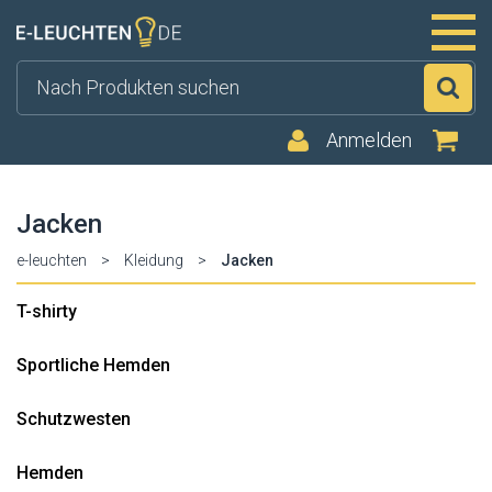
Su
Anmelden
Jacken
e-leuchten
>
Kleidung
>
Jacken
T-shirty
Sportliche Hemden
Schutzwesten
Hemden