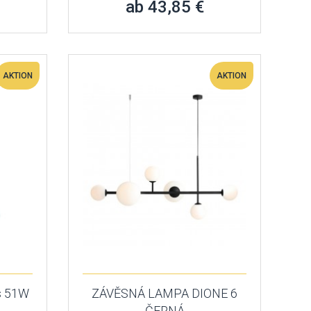
ab 43,85 €
AKTION
AKTION
s 51W
ZÁVĚSNÁ LAMPA DIONE 6
ČERNÁ