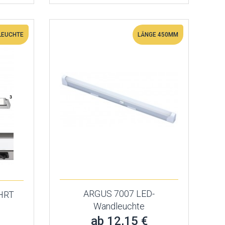
 LEUCHTE
LÄNGE 450MM
ARGUS 7007 LED-
ÜHRT
Wandleuchte
ab 12,15 €