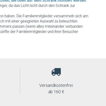
hten, die oben auf dem Schrank montiert werden
.
inger, da das Licht nicht durch den Schrank zur
ition haben. Die Familienmitglieder versammeln sich am
isch mit einer geeigneten Auswahl zu beleuchten.
zimmers passen (wenn alles miteinander verbunden
nfte der Familienmitglieder und ihrer Besucher
Versandkostenfrei
ab 160 €