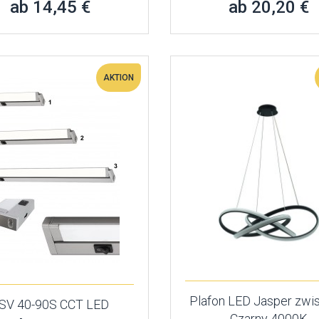
ab 14,45 €
ab 20,20 €
AKTION
Plafon LED Jasper zwi
SV 40-90S CCT LED
Czarny 4000K