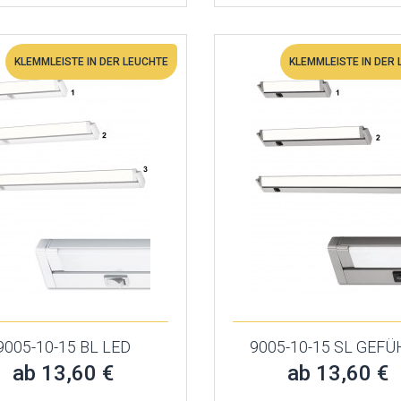
KLEMMLEISTE IN DER LEUCHTE
KLEMMLEISTE IN DER
9005-10-15 BL LED
9005-10-15 SL GEF
ab 13,60 €
ab 13,60 €