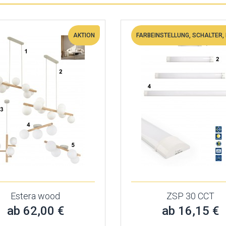
AKTION
Estera wood
ZSP 30 CCT
ab 62,00 €
ab 16,15 €