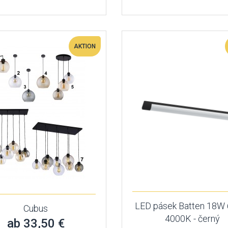
AKTION
LED pásek Batten 18W
Cubus
4000K - černý
ab 33,50 €