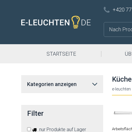
+420 77
STARTSEITE
ÜB
Küche
Kategorien anzeigen
e-leuchten
Filter
Arbeitsfläc
nur Produkte auf Lager