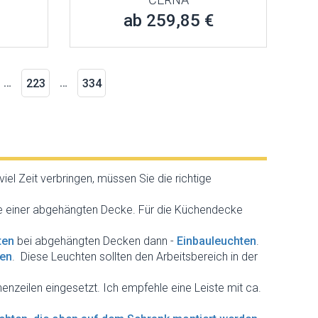
ab 259,85 €
…
…
223
334
el Zeit verbringen, müssen Sie die richtige
le einer abgehängten Decke. Für die Küchendecke
ten
bei abgehängten Decken dann -
Einbauleuchten
.
ten
. Diese Leuchten sollten den Arbeitsbereich in der
nzeilen eingesetzt. Ich empfehle eine Leiste mit ca.