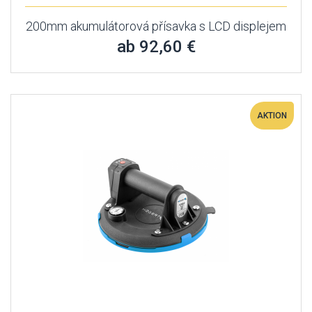
200mm akumulátorová přísavka s LCD displejem
ab 92,60 €
AKTION