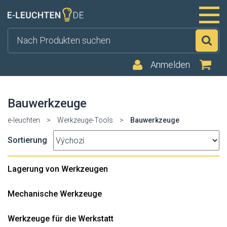
Su
Anmelden
Bauwerkzeuge
e-leuchten
>
Werkzeuge-Tools
>
Bauwerkzeuge
Sortierung
Lagerung von Werkzeugen
Mechanische Werkzeuge
Werkzeuge für die Werkstatt