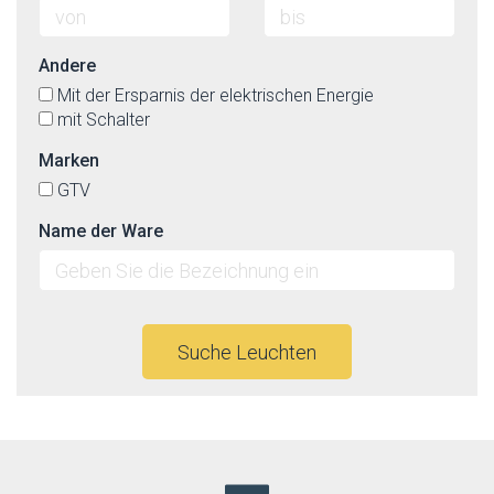
Andere
Mit der Ersparnis der elektrischen Energie
mit Schalter
Marken
GTV
Name der Ware
Suche Leuchten