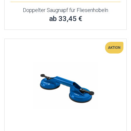
Doppelter Saugnapf für Fliesenhobeln
ab 33,45 €
AKTION