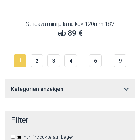
Střídavá mini pila na kov 120mm 18V
ab 89 €
1
…
…
2
3
4
6
9
Kategorien anzeigen
Filter
nur Produkte auf Lager