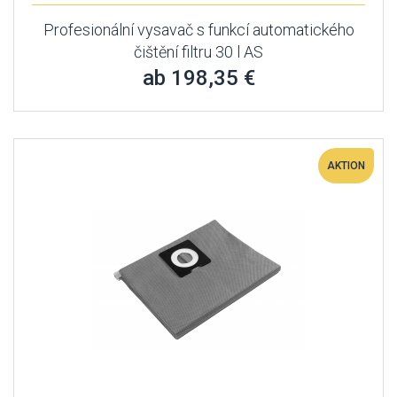
Profesionální vysavač s funkcí automatického
čištění filtru 30 l AS
ab 198,35 €
AKTION