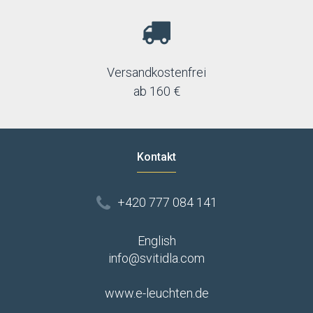
Versandkostenfrei
ab 160 €
Kontakt
+420 777 084 141
English
info@svitidla.com
www.e-leuchten.de