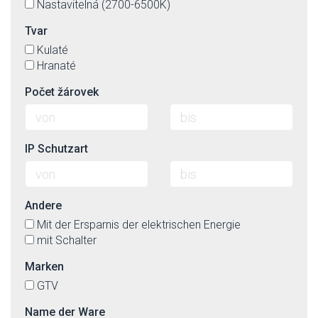
Nastavitelná (2700-6500K)
Tvar
Kulaté
Hranaté
Počet žárovek
IP Schutzart
Andere
Mit der Ersparnis der elektrischen Energie
mit Schalter
Marken
GTV
Name der Ware