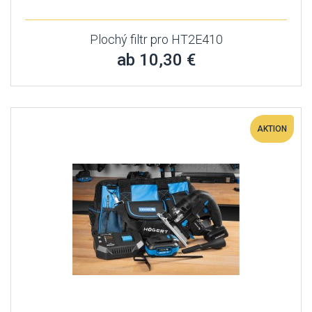
Plochý filtr pro HT2E410
ab 10,30 €
AKTION