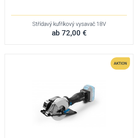
Střídavý kufříkový vysavač 18V
ab 72,00 €
AKTION