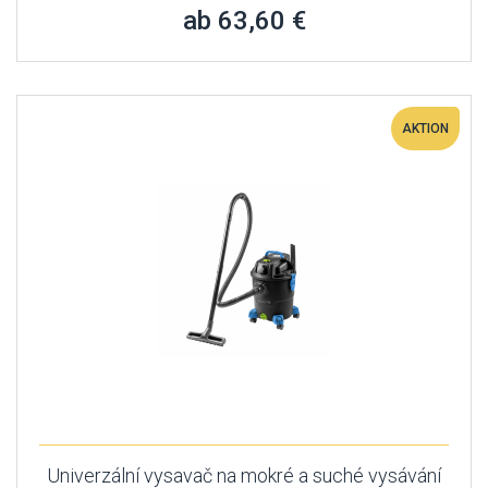
ab 63,60 €
AKTION
Univerzální vysavač na mokré a suché vysávání