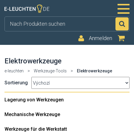
Su
Anmelden
Elektrowerkzeuge
e-leuchten
>
Werkzeuge-Tools
>
Elektrowerkzeuge
Sortierung
Lagerung von Werkzeugen
Mechanische Werkzeuge
Werkzeuge für die Werkstatt