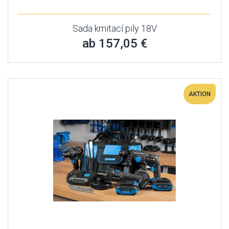
Sada kmitací pily 18V
ab 157,05 €
AKTION