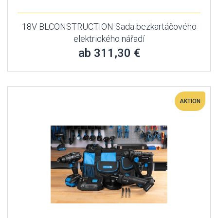
18V BLCONSTRUCTION Sada bezkartáčového
elektrického nářadí
ab 311,30 €
AKTION