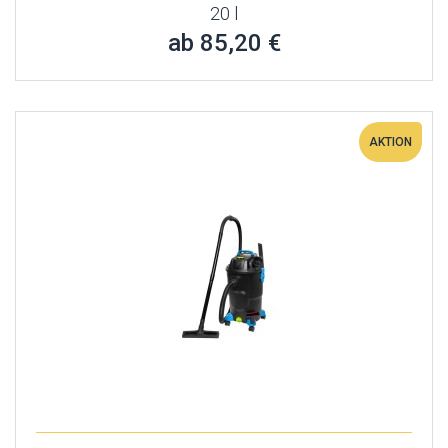
20 l
ab 85,20 €
AKTION