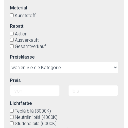
Material
Kunststoff
Rabatt
Aktion
Ausverkauft
Gesamtverkauf
Preisklasse
Preis
Lichtfarbe
Teplá bílá (3000K)
Neutrální bílá (4000K)
Studená bílá (6000K)