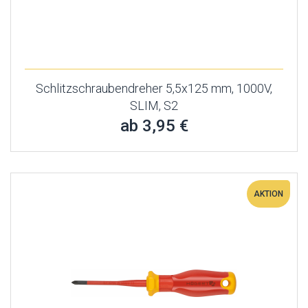
Schlitzschraubendreher 5,5x125 mm, 1000V,
SLIM, S2
ab 3,95 €
AKTION