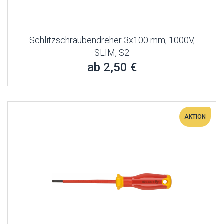
Schlitzschraubendreher 3x100 mm, 1000V,
SLIM, S2
ab 2,50 €
AKTION