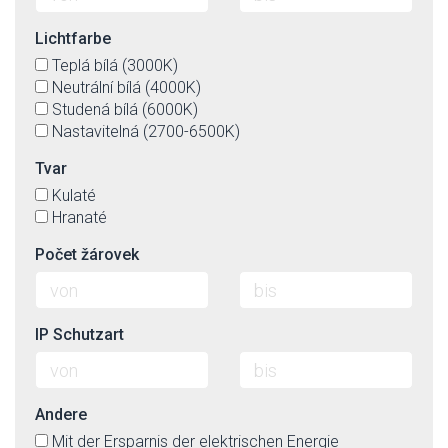
Lichtfarbe
Teplá bílá (3000K)
Neutrální bílá (4000K)
Studená bílá (6000K)
Nastavitelná (2700-6500K)
Tvar
Kulaté
Hranaté
Počet žárovek
IP Schutzart
Andere
Mit der Ersparnis der elektrischen Energie