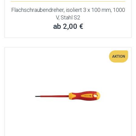
Flachschraubendreher, isoliert 3 x 100 mm, 1000
V, Stahl S2
ab 2,00 €
AKTION