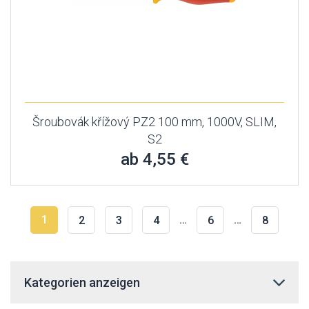
Šroubovák křížový PZ2 100 mm, 1000V, SLIM,
S2
ab 4,55 €
1
…
…
2
3
4
6
8
Kategorien anzeigen