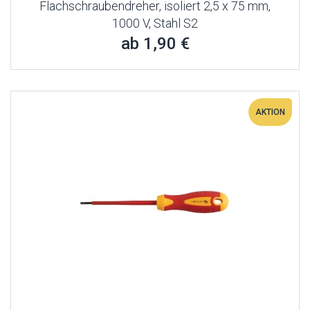
Flachschraubendreher, isoliert 2,5 x 75 mm,
1000 V, Stahl S2
ab 1,90 €
AKTION