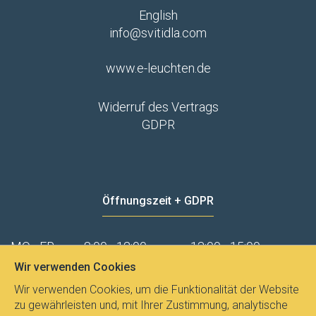
English
info@svitidla.com
www.e-leuchten.de
Widerruf des Vertrags
GDPR
Öffnungszeit + GDPR
MO - FR
8:00 - 12:00
13:00 - 15:00
Wir verwenden Cookies
Datenschutz
Wir verwenden Cookies, um die Funktionalität der Website
zu gewährleisten und, mit Ihrer Zustimmung, analytische