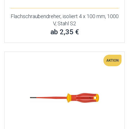
Flachschraubendreher, isoliert 4 x 100 mm, 1000
V, Stahl S2
ab 2,35 €
AKTION