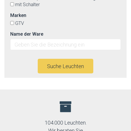
mit Schalter
Marken
GTV
Name der Ware
Suche Leuchten
104.000 Leuchten.
Wir beraten Sie