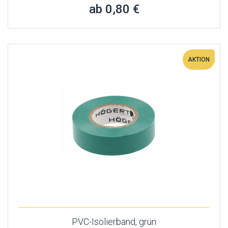
ab 0,80 €
AKTION
PVC-Isolierband, grün