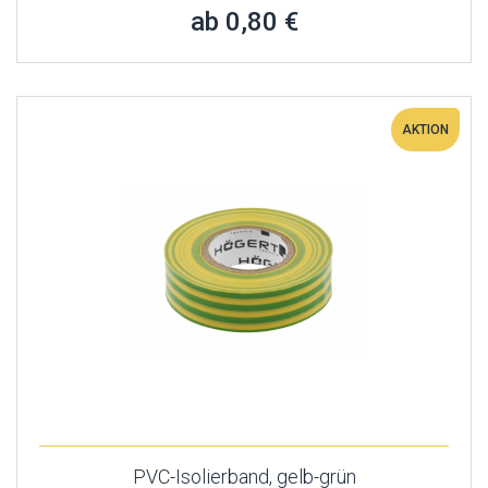
ab 0,80 €
AKTION
PVC-Isolierband, gelb-grün