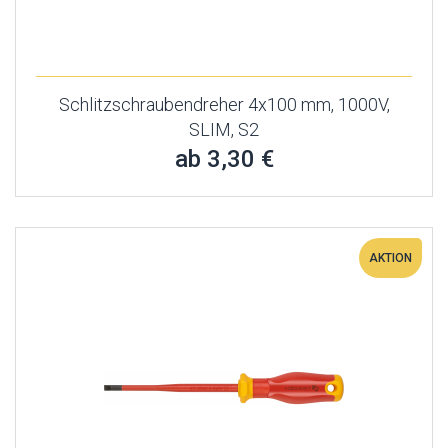
Schlitzschraubendreher 4x100 mm, 1000V,
SLIM, S2
ab 3,30 €
AKTION