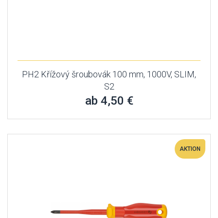
PH2 Křížový šroubovák 100 mm, 1000V, SLIM,
S2
ab 4,50 €
AKTION