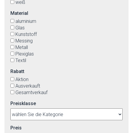
weiß
Material
aluminium
Glas
Kunststoff
Messing
Metall
Plexiglas
Textil
Rabatt
Aktion
Ausverkauft
Gesamtverkauf
Preisklasse
Preis