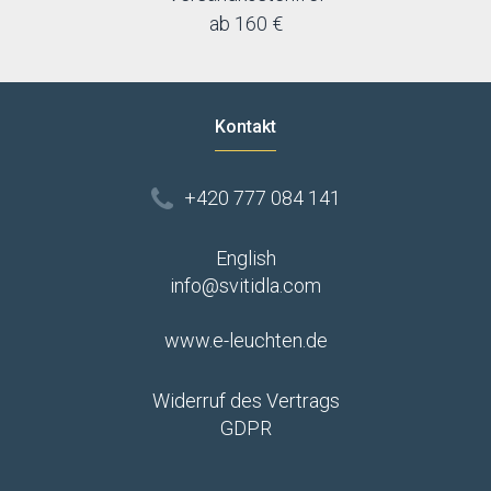
ab 160 €
Kontakt
+420 777 084 141
English
info@svitidla.com
www.e-leuchten.de
Widerruf des Vertrags
GDPR