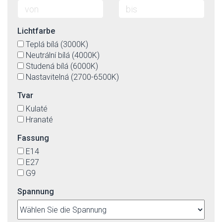
Lichtfarbe
Teplá bílá (3000K)
Neutrální bílá (4000K)
Studená bílá (6000K)
Nastavitelná (2700-6500K)
Tvar
Kulaté
Hranaté
Fassung
E14
E27
G9
Spannung