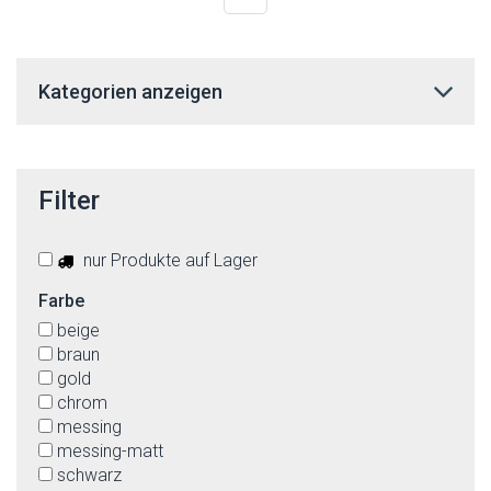
Kategorien anzeigen
Filter
nur Produkte auf Lager
Farbe
beige
braun
gold
chrom
messing
messing-matt
schwarz