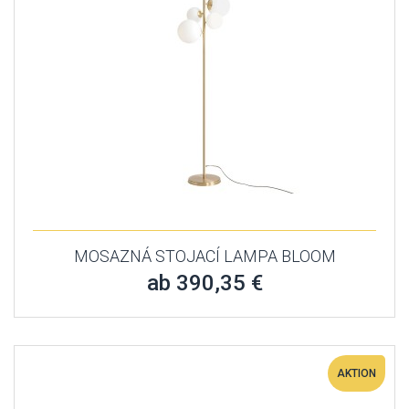
MOSAZNÁ STOJACÍ LAMPA BLOOM
ab 390,35 €
AKTION