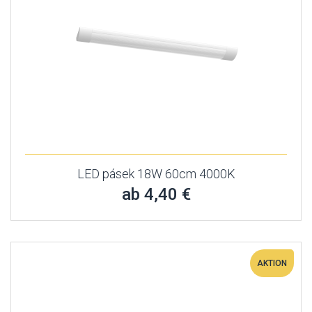
LED pásek 18W 60cm 4000K
ab 4,40 €
AKTION