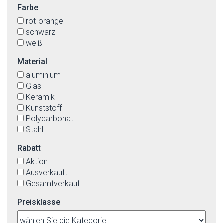
Farbe
rot-orange
schwarz
weiß
Material
aluminium
Glas
Keramik
Kunststoff
Polycarbonat
Stahl
Rabatt
Aktion
Ausverkauft
Gesamtverkauf
Preisklasse