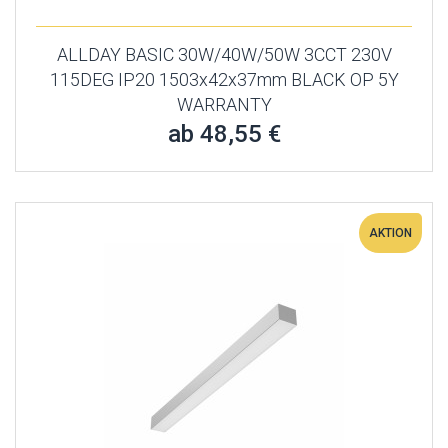
ALLDAY BASIC 30W/40W/50W 3CCT 230V
115DEG IP20 1503x42x37mm BLACK OP 5Y
WARRANTY
ab 48,55 €
AKTION