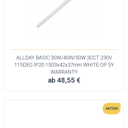
ALLDAY BASIC 30W/40W/50W 3CCT 230V
115DEG IP20 1503x42x37mm WHITE OP 5Y
WARRANTY
ab 48,55 €
AKTION