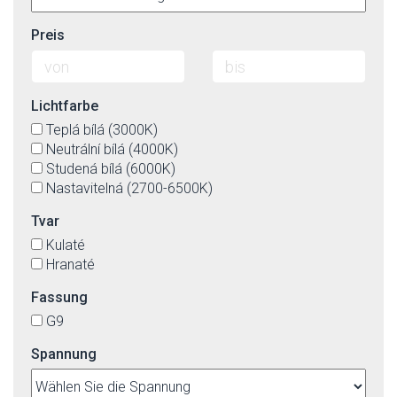
Preis
Lichtfarbe
Teplá bílá (3000K)
Neutrální bílá (4000K)
Studená bílá (6000K)
Nastavitelná (2700-6500K)
Tvar
Kulaté
Hranaté
Fassung
G9
Spannung