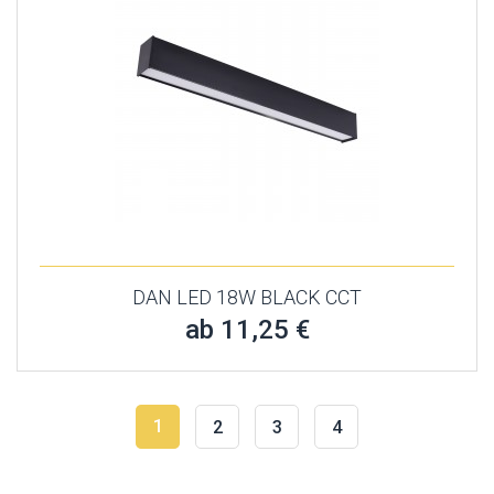
DAN LED 18W BLACK CCT
ab 11,25 €
1
2
3
4