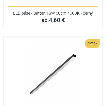
LED pásek Batten 18W 60cm 4000K - černý
ab 4,60 €
AKTION