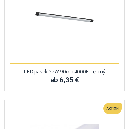
LED pásek 27W 90cm 4000K - černý
ab 6,35 €
AKTION