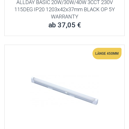
ALLDAY BASIC 20W/30W/40W 3CCT 230V
115DEG IP20 1203x42x37mm BLACK OP 5Y
WARRANTY
ab 37,05 €
LÄNGE 450MM