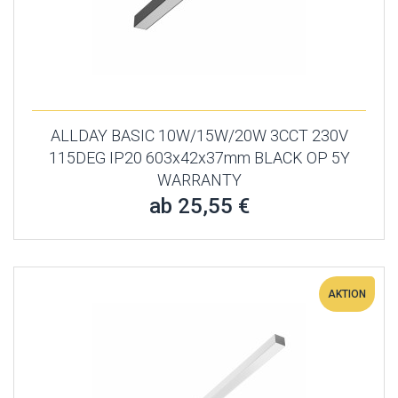
ALLDAY BASIC 10W/15W/20W 3CCT 230V
115DEG IP20 603x42x37mm BLACK OP 5Y
WARRANTY
ab 25,55 €
AKTION