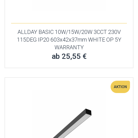
ALLDAY BASIC 10W/15W/20W 3CCT 230V
115DEG IP20 603x42x37mm WHITE OP 5Y
WARRANTY
ab 25,55 €
AKTION