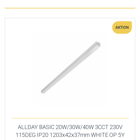
AKTION
ALLDAY BASIC 20W/30W/40W 3CCT 230V
115DEG IP20 1203x42x37mm WHITE OP 5Y