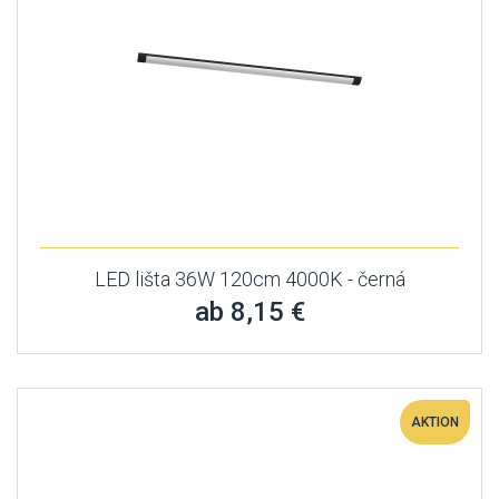
LED lišta 36W 120cm 4000K - černá
ab 8,15 €
AKTION