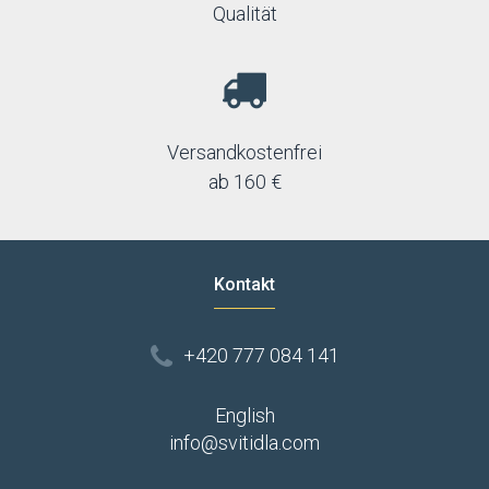
Qualität
Versandkostenfrei
ab 160 €
Kontakt
+420 777 084 141
English
info@svitidla.com