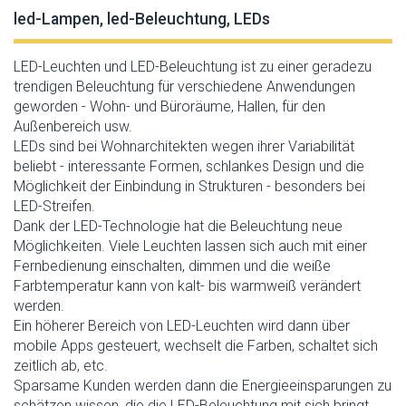
led-Lampen, led-Beleuchtung, LEDs
LED-Leuchten und LED-Beleuchtung ist zu einer geradezu
trendigen Beleuchtung für verschiedene Anwendungen
geworden - Wohn- und Büroräume, Hallen, für den
Außenbereich usw.
LEDs sind bei Wohnarchitekten wegen ihrer Variabilität
beliebt - interessante Formen, schlankes Design und die
Möglichkeit der Einbindung in Strukturen - besonders bei
LED-Streifen.
Dank der LED-Technologie hat die Beleuchtung neue
Möglichkeiten. Viele Leuchten lassen sich auch mit einer
Fernbedienung einschalten, dimmen und die weiße
Farbtemperatur kann von kalt- bis warmweiß verändert
werden.
Ein höherer Bereich von LED-Leuchten wird dann über
mobile Apps gesteuert, wechselt die Farben, schaltet sich
zeitlich ab, etc.
Sparsame Kunden werden dann die Energieeinsparungen zu
schätzen wissen, die die LED-Beleuchtung mit sich bringt.