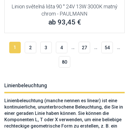
Linion světelná lišta 90 ° 24V 13W 3000K matný
chrom - PAULMANN
ab 93,45 €
1
…
…
…
2
3
4
27
54
80
Linienbeleuchtung
Linienbeleuchtung (manche nennen es linear) ist eine
kontinuierliche, ununterbrochene Beleuchtung, die Sie in
einer geraden Linie haben können. Sie können die
Komponenten L, T oder X verwenden, um eine beliebige
rechteckige geometrische Form zu erstellen, z. B. ein