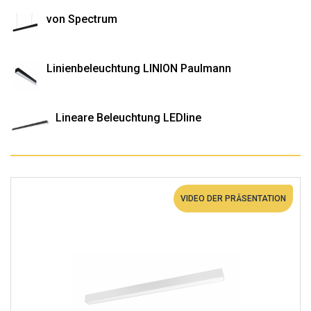
von Spectrum
Linienbeleuchtung LINION Paulmann
Lineare Beleuchtung LEDline
VIDEO DER PRÄSENTATION