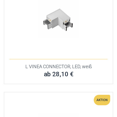
L VINEA CONNECTOR, LED, weiß
ab 28,10 €
AKTION