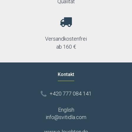
Qualität
Versandkostenfrei
ab 160 €
Kontakt
+420 777 084 141
English
info@svitidla.com
www.e-leuchten.de