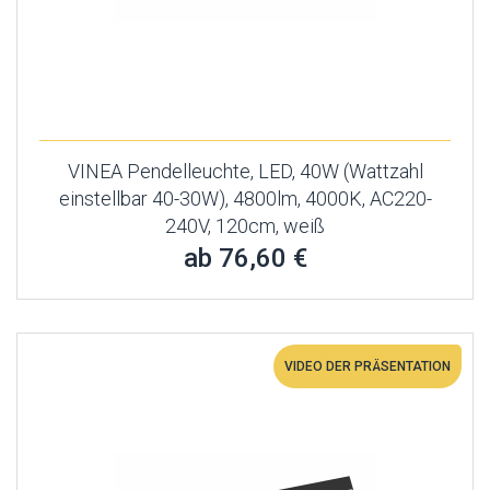
VINEA Pendelleuchte, LED, 40W (Wattzahl
einstellbar 40-30W), 4800lm, 4000K, AC220-
240V, 120cm, weiß
ab 76,60 €
VIDEO DER PRÄSENTATION