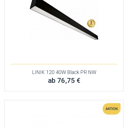
LINIK 120 40W Black PR NW
ab 76,75 €
AKTION