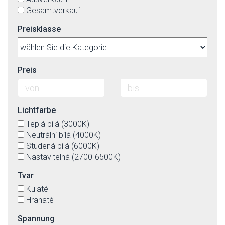
Gesamtverkauf
Preisklasse
Preis
Lichtfarbe
Teplá bílá (3000K)
Neutrální bílá (4000K)
Studená bílá (6000K)
Nastavitelná (2700-6500K)
Tvar
Kulaté
Hranaté
Spannung