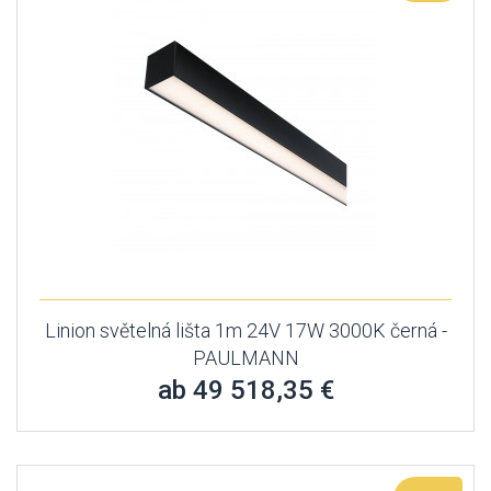
Linion světelná lišta 1m 24V 17W 3000K černá -
PAULMANN
ab 49 518,35 €