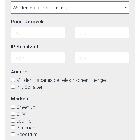
Počet žárovek
IP Schutzart
Andere
Mit der Ersparnis der elektrischen Energie
mit Schalter
Marken
Greenlux
GTV
Ledline
Paulmann
Spectrum