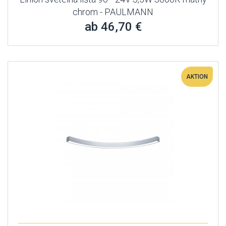
chrom - PAULMANN
ab 46,70 €
AKTION