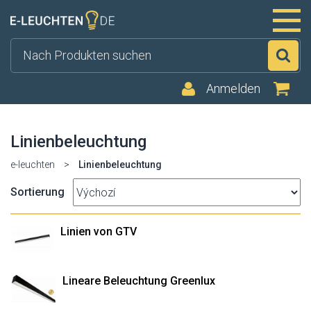
Su
Anmelden
Linienbeleuchtung
e-leuchten
>
Linienbeleuchtung
Sortierung
Linien von GTV
Lineare Beleuchtung Greenlux