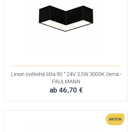
Linion světelná lišta 90 ° 24V 3,5W 3000K černá -
PAULMANN
ab 46,70 €
AKTION