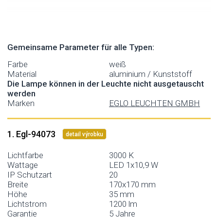
Gemeinsame Parameter für alle Typen:
Farbe
weiß
Material
aluminium / Kunststoff
Die Lampe können in der Leuchte nicht ausgetauscht
werden
Marken
EGLO LEUCHTEN GMBH
1. Egl-94073
detail výrobku
Lichtfarbe
3000 K
Wattage
LED 1x10,9 W
IP Schutzart
20
Breite
170x170 mm
Höhe
35 mm
Lichtstrom
1200 lm
Garantie
5 Jahre