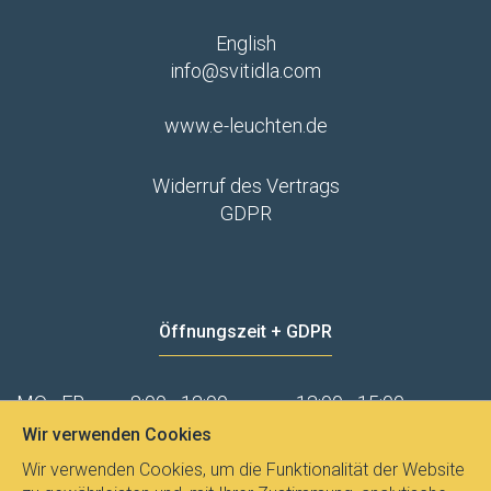
English
info@svitidla.com
www.e-leuchten.de
Widerruf des Vertrags
GDPR
Öffnungszeit + GDPR
MO - FR
8:00 - 12:00
13:00 - 15:00
Datenschutz
Wir verwenden Cookies
Wir verwenden Cookies, um die Funktionalität der Website