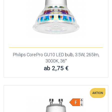
Philips CorePro GU10 LED bulb, 3.5W, 265lm,
3000K, 36°
ab 2,75 €
AKTION