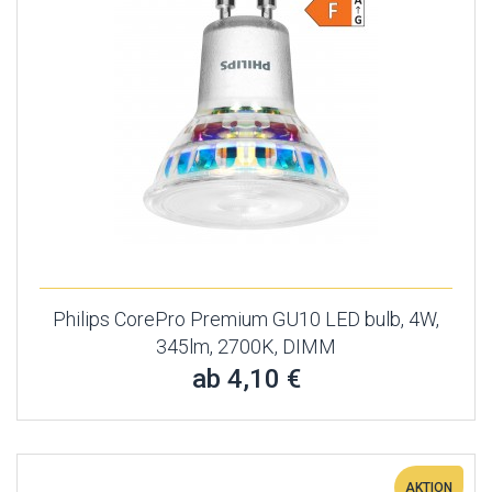
Philips CorePro Premium GU10 LED bulb, 4W,
345lm, 2700K, DIMM
ab 4,10 €
AKTION