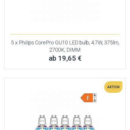
5 x Philips CorePro GU10 LED bulb, 4.7W, 375lm,
2700K, DIMM
ab 19,65 €
AKTION