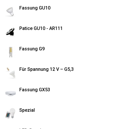
Fassung GU10
Patice GU10 - AR111
Fassung G9
Für Spannung 12 V – G5,3
Fassung GX53
Spezial