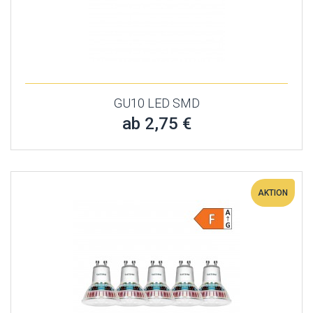
GU10 LED SMD
ab 2,75 €
AKTION