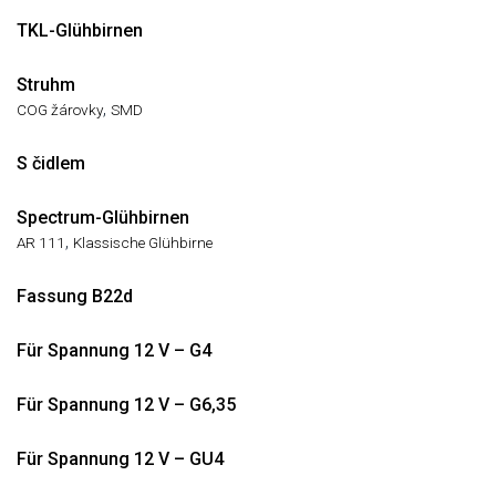
TKL-Glühbirnen
Struhm
,
COG žárovky
SMD
S čidlem
Spectrum-Glühbirnen
,
AR 111
Klassische Glühbirne
Fassung B22d
Für Spannung 12 V – G4
Für Spannung 12 V – G6,35
Für Spannung 12 V – GU4