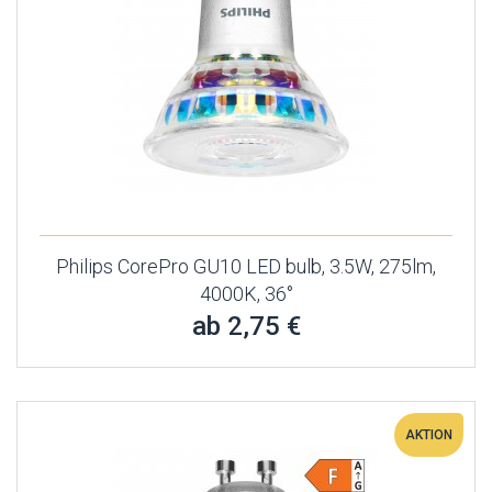
Philips CorePro GU10 LED bulb, 3.5W, 275lm,
4000K, 36°
ab 2,75 €
AKTION