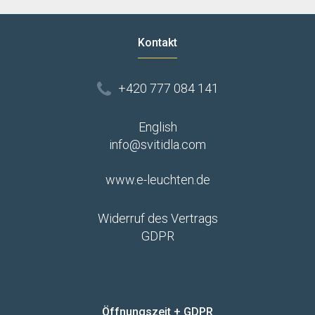
Kontakt
+420 777 084 141
English
info@svitidla.com
www.e-leuchten.de
Widerruf des Vertrags
GDPR
Öffnungszeit + GDPR