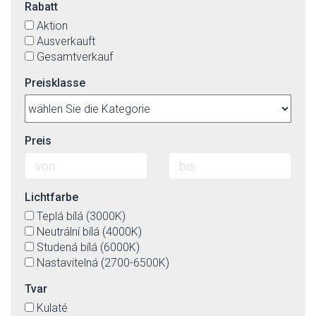
Rabatt
Aktion
Ausverkauft
Gesamtverkauf
Preisklasse
Preis
Lichtfarbe
Teplá bílá (3000K)
Neutrální bílá (4000K)
Studená bílá (6000K)
Nastavitelná (2700-6500K)
Tvar
Kulaté