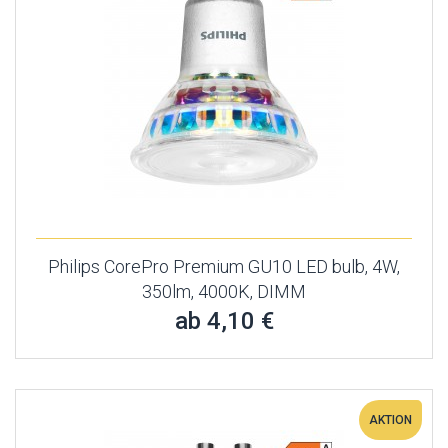
Philips CorePro Premium GU10 LED bulb, 4W,
350lm, 4000K, DIMM
ab 4,10 €
AKTION