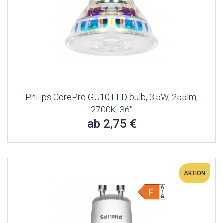
Philips CorePro GU10 LED bulb, 3.5W, 255lm,
2700K, 36°
ab 2,75 €
AKTION