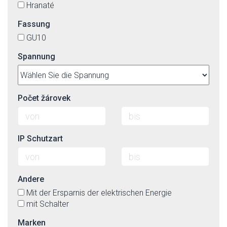
Hranaté
Fassung
GU10
Spannung
Počet žárovek
IP Schutzart
Andere
Mit der Ersparnis der elektrischen Energie
mit Schalter
Marken