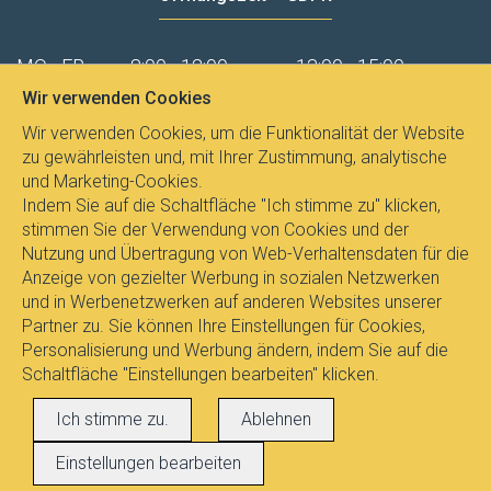
MO - FR
8:00 - 12:00
13:00 - 15:00
Wir verwenden Cookies
Datenschutz
Wir verwenden Cookies, um die Funktionalität der Website
zu gewährleisten und, mit Ihrer Zustimmung, analytische
und Marketing-Cookies.
Indem Sie auf die Schaltfläche "Ich stimme zu" klicken,
stimmen Sie der Verwendung von Cookies und der
Nutzung und Übertragung von Web-Verhaltensdaten für die
Anzeige von gezielter Werbung in sozialen Netzwerken
und in Werbenetzwerken auf anderen Websites unserer
Partner zu. Sie können Ihre Einstellungen für Cookies,
Personalisierung und Werbung ändern, indem Sie auf die
Schaltfläche "Einstellungen bearbeiten" klicken.
Alle Rechte vorbehalten © 2017
E-
Ich stimme zu.
Ablehnen
LEUCHTEN.DE
, Dipl.Ing. Pavel Janicek
Einstellungen bearbeiten