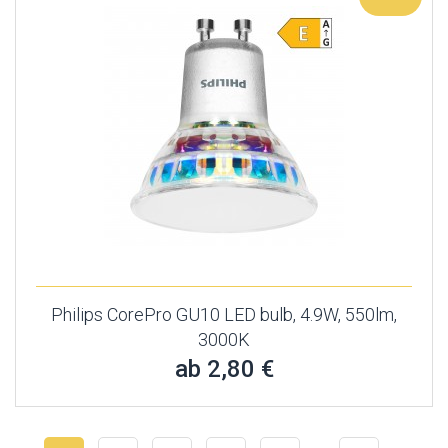
Philips CorePro GU10 LED bulb, 4.9W, 550lm,
3000K
ab 2,80 €