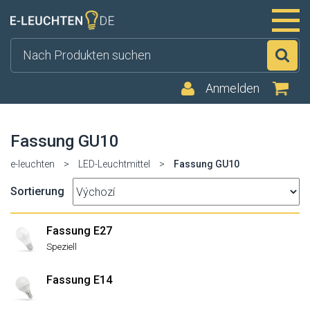
Su
Anmelden
Fassung GU10
e-leuchten
>
LED-Leuchtmittel
>
Fassung GU10
Sortierung
Fassung E27
Speziell
Fassung E14