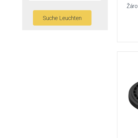
Žáro
Suche Leuchten