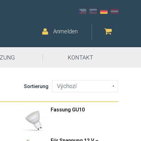
Anmelden
ZUNG
KONTAKT
Výchozí
Sortierung
Fassung GU10
Für Spannung 12 V –