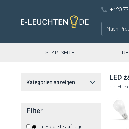
+420 77
STARTSEITE
ÜB
LED ž
Kategorien anzeigen
e-leuchten
Filter
nur Produkte auf Lager