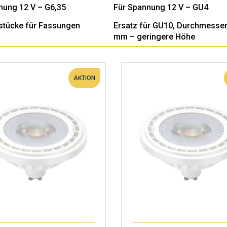
nung 12 V – G6,35
Für Spannung 12 V – GU4
stücke für Fassungen
Ersatz für GU10, Durchmesser
mm – geringere Höhe
AKTION