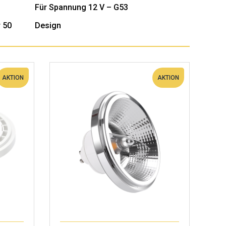
Für Spannung 12 V – G53
 50
Design
AKTION
AKTION