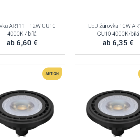
vka AR111 - 12W GU10
LED žárovka 10W AR
4000K / bílá
GU10 4000K/bílá
ab 6,60 €
ab 6,35 €
AKTION