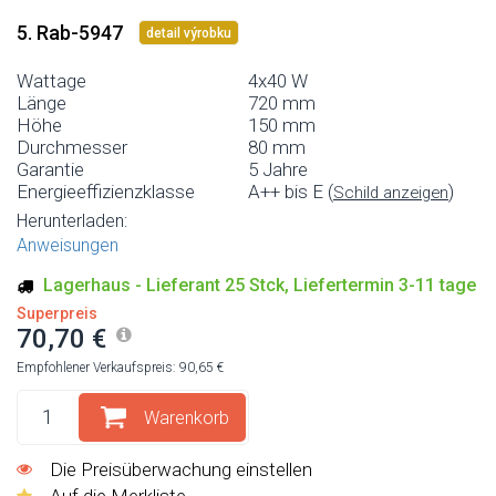
5. Rab-5947
detail výrobku
Wattage
4x40 W
Länge
720 mm
Höhe
150 mm
Durchmesser
80 mm
Garantie
5 Jahre
Energieeffizienzklasse
A++ bis E (
)
Schild anzeigen
Herunterladen:
Anweisungen
Lagerhaus - Lieferant 25 Stck, Liefertermin 3-11 tage
Superpreis
70,70 €
Empfohlener Verkaufspreis: 90,65 €
Warenkorb
Die Preisüberwachung einstellen