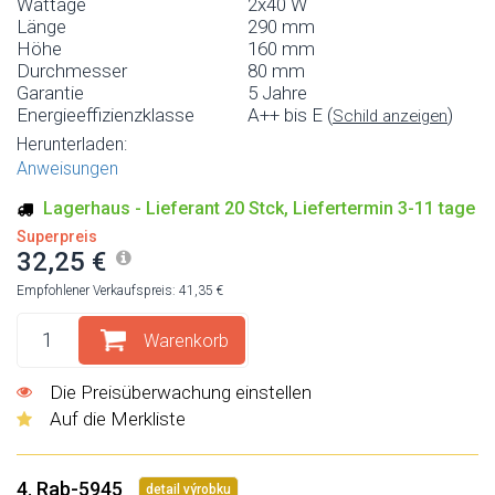
Wattage
2x40 W
Länge
290 mm
Höhe
160 mm
Durchmesser
80 mm
Garantie
5 Jahre
Energieeffizienzklasse
A++ bis E (
)
Schild anzeigen
Herunterladen:
Anweisungen
Lagerhaus - Lieferant 20 Stck, Liefertermin 3-11 tage
Superpreis
32,25 €
Empfohlener Verkaufspreis: 41,35 €
Warenkorb
Die Preisüberwachung einstellen
Auf die Merkliste
4. Rab-5945
detail výrobku