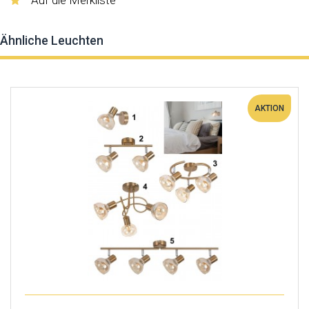
Auf die Merkliste
Ähnliche Leuchten
AKTION