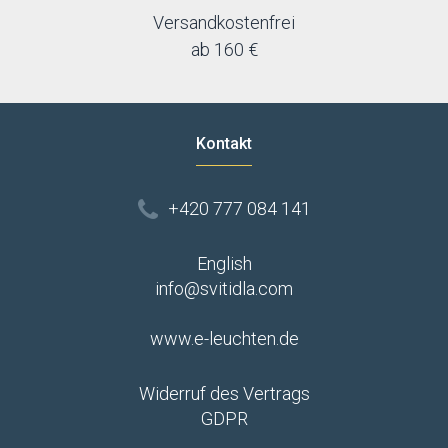
Versandkostenfrei
ab 160 €
Kontakt
+420 777 084 141
English
info@svitidla.com
www.e-leuchten.de
Widerruf des Vertrags
GDPR