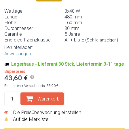
Wattage
3x40 W
Länge
480 mm
Höhe
160 mm
Durchmesser
80 mm
Garantie
5 Jahre
Energieeffizienzklasse
A++ bis E (
)
Schild anzeigen
Herunterladen:
Anweisungen
Lagerhaus - Lieferant 30 Stck, Liefertermin 3-11 tage
Superpreis
43,60 €
Empfohlener Verkaufspreis: 55,90 €
Warenkorb
Die Preisüberwachung einstellen
Auf die Merkliste