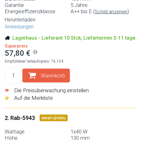
Garantie
5 Jahre
Energieeffizienzklasse
A++ bis E (
)
Schild anzeigen
Herunterladen:
Anweisungen
Lagerhaus - Lieferant 10 Stck, Liefertermin 3-11 tage
Superpreis
57,80 €
Empfohlener Verkaufspreis: 74,10 €
Warenkorb
Die Preisüberwachung einstellen
Auf die Merkliste
2. Rab-5943
detail výrobku
Wattage
1x40 W
Höhe
130 mm