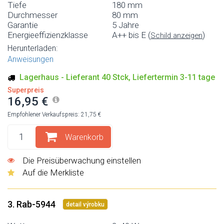
Tiefe
180 mm
Durchmesser
80 mm
Garantie
5 Jahre
Energieeffizienzklasse
A++ bis E (
)
Schild anzeigen
Herunterladen:
Anweisungen
Lagerhaus - Lieferant 40 Stck, Liefertermin 3-11 tage
Superpreis
16,95 €
Empfohlener Verkaufspreis: 21,75 €
Warenkorb
Die Preisüberwachung einstellen
Auf die Merkliste
3. Rab-5944
detail výrobku