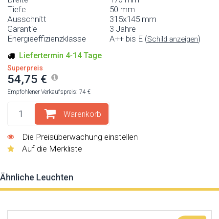
Tiefe
50 mm
Ausschnitt
315x145 mm
Garantie
3 Jahre
Energieeffizienzklasse
A++ bis E (
)
Schild anzeigen
Liefertermin 4-14 Tage
Superpreis
54,75 €
Empfohlener Verkaufspreis: 74 €
Warenkorb
Die Preisüberwachung einstellen
Auf die Merkliste
Ähnliche Leuchten