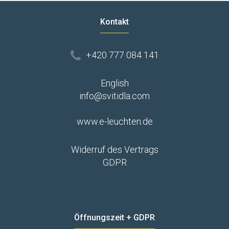
Kontakt
+420 777 084 141
English
info@svitidla.com
www.e-leuchten.de
Widerruf des Vertrags
GDPR
Öffnungszeit + GDPR