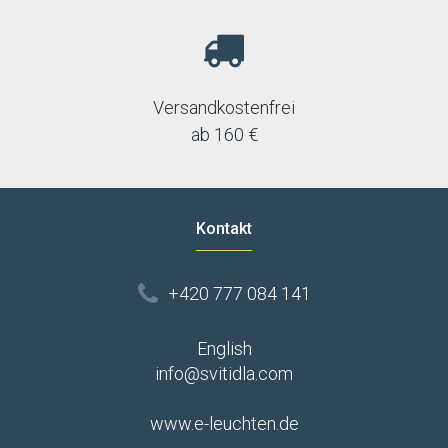
Versandkostenfrei
ab 160 €
Kontakt
+420 777 084 141
English
info@svitidla.com
www.e-leuchten.de