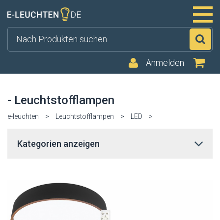
Su
Anmelden
- Leuchtstofflampen
e-leuchten
>
Leuchtstofflampen
>
LED
>
Kategorien anzeigen