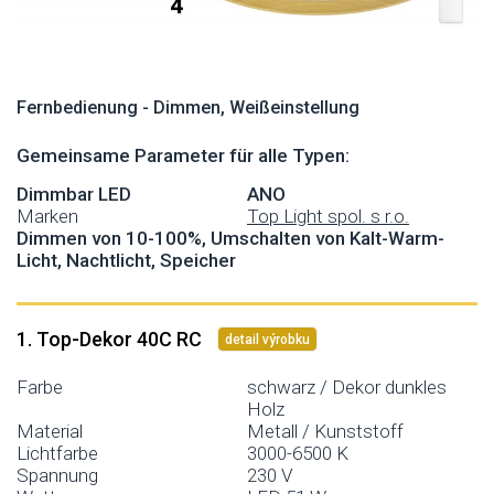
Fernbedienung - Dimmen, Weißeinstellung
Gemeinsame Parameter für alle Typen:
Dimmbar LED
ANO
Marken
Top Light spol. s r.o.
Dimmen von 10-100%, Umschalten von Kalt-Warm-
Licht, Nachtlicht, Speicher
1. Top-Dekor 40C RC
detail výrobku
Farbe
schwarz / Dekor dunkles
Holz
Material
Metall / Kunststoff
Lichtfarbe
3000-6500 K
Spannung
230 V