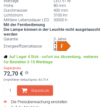
Wattage
LED 51 W
Höhe
80 mm
Durchmesser
400 mm
Lichtstrom
5100 lm
Mittlere Lebensdauer LED
30000 h
Mit der Fernbedienung
Die Lampe können in der Leuchte nicht ausgetauscht
werden
Garantie
3 Jahre
Energieeffizienzklasse
Auf Lager 4 Stck - sofort zur Absendung, weiteres
für Bestellen 3-10 Werktage
Superpreis
72,70 €
Empfohlener Verkaufspreis: 80,75 €
Warenkorb
Die Preisüberwachung einstellen