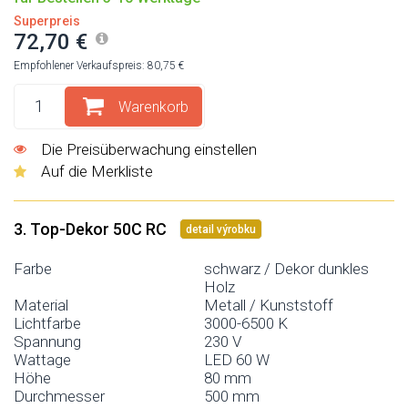
Superpreis
72,70 €
Empfohlener Verkaufspreis: 80,75 €
Warenkorb
Die Preisüberwachung einstellen
Auf die Merkliste
3. Top-Dekor 50C RC
detail výrobku
Farbe
schwarz / Dekor dunkles
Holz
Material
Metall / Kunststoff
Lichtfarbe
3000-6500 K
Spannung
230 V
Wattage
LED 60 W
Höhe
80 mm
Durchmesser
500 mm